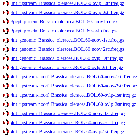
3nt_upstream_Brassica_oleracea.BOL.60-ovlp-1str.freq.gz
3nt_upstream_Brassica_oleracea.BOL.60-ovlp-2str.freq.gz
3pept_protein_Brassica_oleracea.BOL.60-noov.freq.gz
3pept_protein_Brassica_oleracea.BOL.60-ovlp.freq.gz
4nt_genomic_Brassica_oleracea.BOL.60-noov-1str.freq.gz
4nt_genomic_Brassica_oleracea.BOL.60-noov-2str.freq.gz
4nt_genomic_Brassica_oleracea.BOL.60-ovlp-1str.freq.gz
4nt_genomic_Brassica_oleracea.BOL.60-ovlp-2str.freq.gz
4nt_upstream-noorf_Brassica_oleracea.BOL.60-noov-1str.freq.g
4nt_upstream-noorf_Brassica_oleracea.BOL.60-noov-2str.freq.g
4nt_upstream-noorf_Brassica_oleracea.BOL.60-ovlp-1str.freq.gz
4nt_upstream-noorf_Brassica_oleracea.BOL.60-ovlp-2str.freq.gz
4nt_upstream_Brassica_oleracea.BOL.60-noov-1str.freq.gz
4nt_upstream_Brassica_oleracea.BOL.60-noov-2str.freq.gz
4nt_upstream_Brassica_oleracea.BOL.60-ovlp-1str.freq.gz