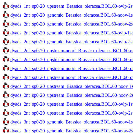
dyads_1nt_sp0-20_upstream_Brassica_oleracea.BOL.60-ovlp-2str
dyads_2nt_sp0-20_genomic_Brassica_oleracea.BOL.60-noov-1str
dyads_2nt_sp0-20_genomic_Brassica_oleracea.BOL.60-noov-2str
dyads_2nt_sp0-20_genomic_Brassica_oleracea.BOL.60-ovlp-1str
dyads_2nt_sp0-20_genomic_Brassica_oleracea.BOL.60-ovlp-2str
dyads_2nt_sp0-20_upstream-noorf_Brassica_oleracea.BOL.60-no
dyads_2nt_sp0-20_upstream-noorf_Brassica_oleracea.BOL.60-no
dyads_2nt_sp0-20_upstream-noorf_Brassica_oleracea.BOL.60-ovl
dyads_2nt_sp0-20_upstream-noorf_Brassica_oleracea.BOL.60-ovl
dyads_2nt_sp0-20_upstream_Brassica_oleracea.BOL.60-noov-1st
dyads_2nt_sp0-20_upstream_Brassica_oleracea.BOL.60-noov-2st
dyads_2nt_sp0-20_upstream_Brassica_oleracea.BOL.60-ovlp-1str
dyads_2nt_sp0-20_upstream_Brassica_oleracea.BOL.60-ovlp-2str
dyads_3nt_sp0-20_genomic_Brassica_oleracea.BOL.60-noov-1str
dyads_3nt_sp0-20_genomic_Brassica_oleracea.BOL.60-noov-2str