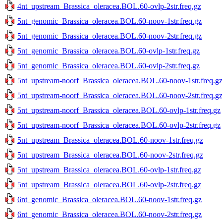
4nt_upstream_Brassica_oleracea.BOL.60-ovlp-2str.freq.gz
5nt_genomic_Brassica_oleracea.BOL.60-noov-1str.freq.gz
5nt_genomic_Brassica_oleracea.BOL.60-noov-2str.freq.gz
5nt_genomic_Brassica_oleracea.BOL.60-ovlp-1str.freq.gz
5nt_genomic_Brassica_oleracea.BOL.60-ovlp-2str.freq.gz
5nt_upstream-noorf_Brassica_oleracea.BOL.60-noov-1str.freq.g
5nt_upstream-noorf_Brassica_oleracea.BOL.60-noov-2str.freq.g
5nt_upstream-noorf_Brassica_oleracea.BOL.60-ovlp-1str.freq.gz
5nt_upstream-noorf_Brassica_oleracea.BOL.60-ovlp-2str.freq.gz
5nt_upstream_Brassica_oleracea.BOL.60-noov-1str.freq.gz
5nt_upstream_Brassica_oleracea.BOL.60-noov-2str.freq.gz
5nt_upstream_Brassica_oleracea.BOL.60-ovlp-1str.freq.gz
5nt_upstream_Brassica_oleracea.BOL.60-ovlp-2str.freq.gz
6nt_genomic_Brassica_oleracea.BOL.60-noov-1str.freq.gz
6nt_genomic_Brassica_oleracea.BOL.60-noov-2str.freq.gz