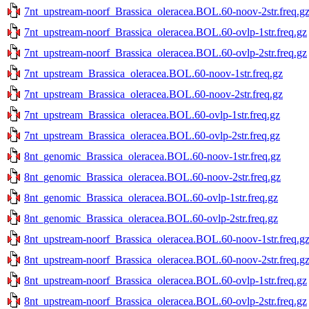
7nt_upstream-noorf_Brassica_oleracea.BOL.60-noov-2str.freq.g
7nt_upstream-noorf_Brassica_oleracea.BOL.60-ovlp-1str.freq.gz
7nt_upstream-noorf_Brassica_oleracea.BOL.60-ovlp-2str.freq.gz
7nt_upstream_Brassica_oleracea.BOL.60-noov-1str.freq.gz
7nt_upstream_Brassica_oleracea.BOL.60-noov-2str.freq.gz
7nt_upstream_Brassica_oleracea.BOL.60-ovlp-1str.freq.gz
7nt_upstream_Brassica_oleracea.BOL.60-ovlp-2str.freq.gz
8nt_genomic_Brassica_oleracea.BOL.60-noov-1str.freq.gz
8nt_genomic_Brassica_oleracea.BOL.60-noov-2str.freq.gz
8nt_genomic_Brassica_oleracea.BOL.60-ovlp-1str.freq.gz
8nt_genomic_Brassica_oleracea.BOL.60-ovlp-2str.freq.gz
8nt_upstream-noorf_Brassica_oleracea.BOL.60-noov-1str.freq.g
8nt_upstream-noorf_Brassica_oleracea.BOL.60-noov-2str.freq.g
8nt_upstream-noorf_Brassica_oleracea.BOL.60-ovlp-1str.freq.gz
8nt_upstream-noorf_Brassica_oleracea.BOL.60-ovlp-2str.freq.gz