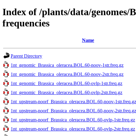
Index of /plants/data/genomes/B
frequencies
Name
Parent Directory
1nt_genomic_Brassica_oleracea.BOL.60-noov-1str.freq.gz
1nt_genomic_Brassica_oleracea.BOL.60-noov-2str.freq.gz
1nt_genomic_Brassica_oleracea.BOL.60-ovlp-1str.freq.gz
1nt_genomic_Brassica_oleracea.BOL.60-ovlp-2str.freq.gz
1nt_upstream-noorf_Brassica_oleracea.BOL.60-noov-1str.freq.g
1nt_upstream-noorf_Brassica_oleracea.BOL.60-noov-2str.freq.g
1nt_upstream-noorf_Brassica_oleracea.BOL.60-ovlp-1str.freq.gz
1nt_upstream-noorf_Brassica_oleracea.BOL.60-ovlp-2str.freq.gz