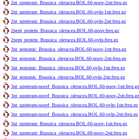
2nt_upstream_Brassica_oleracea.BOL.60-noov-2str.freq.gz
2nt_upstream_Brassica_oleracea.BOL.60-ovlp-1str.freq.gz
2nt_upstream_Brassica_oleracea.BOL.60-ovlp-2str.freq.gz
2pept_protein_Brassica_oleracea.BOL.60-noov.freq.gz
2pept_protein_Brassica_oleracea.BOL.60-ovlp.freq.gz
3nt_genomic_Brassica_oleracea.BOL.60-noov-1str.freq.gz
3nt_genomic_Brassica_oleracea.BOL.60-noov-2str.freq.gz
3nt_genomic_Brassica_oleracea.BOL.60-ovlp-1str.freq.gz
3nt_genomic_Brassica_oleracea.BOL.60-ovlp-2str.freq.gz
3nt_upstream-noorf_Brassica_oleracea.BOL.60-noov-1str.freq.g
3nt_upstream-noorf_Brassica_oleracea.BOL.60-noov-2str.freq.g
3nt_upstream-noorf_Brassica_oleracea.BOL.60-ovlp-1str.freq.gz
3nt_upstream-noorf_Brassica_oleracea.BOL.60-ovlp-2str.freq.gz
3nt_upstream_Brassica_oleracea.BOL.60-noov-1str.freq.gz
3nt_upstream_Brassica_oleracea.BOL.60-noov-2str.freq.gz