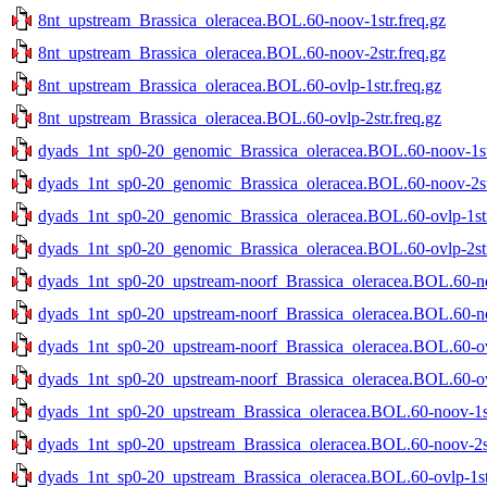
8nt_upstream_Brassica_oleracea.BOL.60-noov-1str.freq.gz
8nt_upstream_Brassica_oleracea.BOL.60-noov-2str.freq.gz
8nt_upstream_Brassica_oleracea.BOL.60-ovlp-1str.freq.gz
8nt_upstream_Brassica_oleracea.BOL.60-ovlp-2str.freq.gz
dyads_1nt_sp0-20_genomic_Brassica_oleracea.BOL.60-noov-1str
dyads_1nt_sp0-20_genomic_Brassica_oleracea.BOL.60-noov-2str
dyads_1nt_sp0-20_genomic_Brassica_oleracea.BOL.60-ovlp-1str
dyads_1nt_sp0-20_genomic_Brassica_oleracea.BOL.60-ovlp-2str
dyads_1nt_sp0-20_upstream-noorf_Brassica_oleracea.BOL.60-no
dyads_1nt_sp0-20_upstream-noorf_Brassica_oleracea.BOL.60-no
dyads_1nt_sp0-20_upstream-noorf_Brassica_oleracea.BOL.60-ovl
dyads_1nt_sp0-20_upstream-noorf_Brassica_oleracea.BOL.60-ovl
dyads_1nt_sp0-20_upstream_Brassica_oleracea.BOL.60-noov-1st
dyads_1nt_sp0-20_upstream_Brassica_oleracea.BOL.60-noov-2st
dyads_1nt_sp0-20_upstream_Brassica_oleracea.BOL.60-ovlp-1str