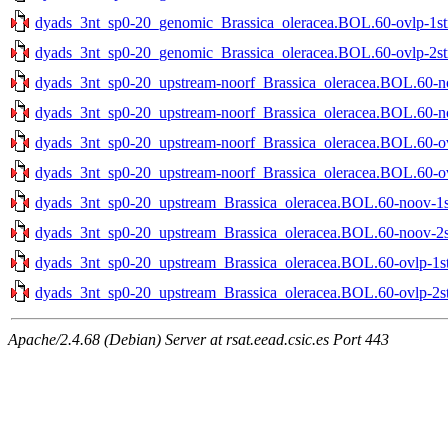
dyads_3nt_sp0-20_genomic_Brassica_oleracea.BOL.60-ovlp-1str
dyads_3nt_sp0-20_genomic_Brassica_oleracea.BOL.60-ovlp-2str
dyads_3nt_sp0-20_upstream-noorf_Brassica_oleracea.BOL.60-no
dyads_3nt_sp0-20_upstream-noorf_Brassica_oleracea.BOL.60-no
dyads_3nt_sp0-20_upstream-noorf_Brassica_oleracea.BOL.60-ovl
dyads_3nt_sp0-20_upstream-noorf_Brassica_oleracea.BOL.60-ovl
dyads_3nt_sp0-20_upstream_Brassica_oleracea.BOL.60-noov-1st
dyads_3nt_sp0-20_upstream_Brassica_oleracea.BOL.60-noov-2st
dyads_3nt_sp0-20_upstream_Brassica_oleracea.BOL.60-ovlp-1str
dyads_3nt_sp0-20_upstream_Brassica_oleracea.BOL.60-ovlp-2str
Apache/2.4.68 (Debian) Server at rsat.eead.csic.es Port 443