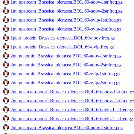
1nt_upstream_Brassica_oleracea.BOL.60-noov-1str.freq.gz
1nt_upstream_Brassica_oleracea.BOL.60-noov-2str.freq.gz
1nt_upstream_Brassica_oleracea.BOL.60-ovlp-1str.freq.gz
1nt_upstream_Brassica_oleracea.BOL.60-ovlp-2str.freq.gz
1pept_protein_Brassica_oleracea.BOL.60-noov.freq.gz
1pept_protein_Brassica_oleracea.BOL.60-ovlp.freq.gz
2nt_genomic_Brassica_oleracea.BOL.60-noov-1str.freq.gz
2nt_genomic_Brassica_oleracea.BOL.60-noov-2str.freq.gz
2nt_genomic_Brassica_oleracea.BOL.60-ovlp-1str.freq.gz
2nt_genomic_Brassica_oleracea.BOL.60-ovlp-2str.freq.gz
2nt_upstream-noorf_Brassica_oleracea.BOL.60-noov-1str.freq.g
2nt_upstream-noorf_Brassica_oleracea.BOL.60-noov-2str.freq.g
2nt_upstream-noorf_Brassica_oleracea.BOL.60-ovlp-1str.freq.gz
2nt_upstream-noorf_Brassica_oleracea.BOL.60-ovlp-2str.freq.gz
2nt_upstream_Brassica_oleracea.BOL.60-noov-1str.freq.gz