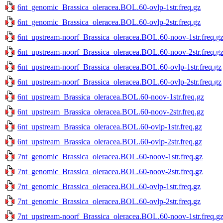
6nt_genomic_Brassica_oleracea.BOL.60-ovlp-1str.freq.gz
6nt_genomic_Brassica_oleracea.BOL.60-ovlp-2str.freq.gz
6nt_upstream-noorf_Brassica_oleracea.BOL.60-noov-1str.freq.g
6nt_upstream-noorf_Brassica_oleracea.BOL.60-noov-2str.freq.g
6nt_upstream-noorf_Brassica_oleracea.BOL.60-ovlp-1str.freq.gz
6nt_upstream-noorf_Brassica_oleracea.BOL.60-ovlp-2str.freq.gz
6nt_upstream_Brassica_oleracea.BOL.60-noov-1str.freq.gz
6nt_upstream_Brassica_oleracea.BOL.60-noov-2str.freq.gz
6nt_upstream_Brassica_oleracea.BOL.60-ovlp-1str.freq.gz
6nt_upstream_Brassica_oleracea.BOL.60-ovlp-2str.freq.gz
7nt_genomic_Brassica_oleracea.BOL.60-noov-1str.freq.gz
7nt_genomic_Brassica_oleracea.BOL.60-noov-2str.freq.gz
7nt_genomic_Brassica_oleracea.BOL.60-ovlp-1str.freq.gz
7nt_genomic_Brassica_oleracea.BOL.60-ovlp-2str.freq.gz
7nt_upstream-noorf_Brassica_oleracea.BOL.60-noov-1str.freq.g