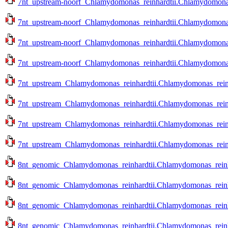
7nt_upstream-noorf_Chlamydomonas_reinhardtii.Chlamydomonas_
7nt_upstream-noorf_Chlamydomonas_reinhardtii.Chlamydomonas_
7nt_upstream-noorf_Chlamydomonas_reinhardtii.Chlamydomonas_r
7nt_upstream-noorf_Chlamydomonas_reinhardtii.Chlamydomonas_r
7nt_upstream_Chlamydomonas_reinhardtii.Chlamydomonas_reinha
7nt_upstream_Chlamydomonas_reinhardtii.Chlamydomonas_reinha
7nt_upstream_Chlamydomonas_reinhardtii.Chlamydomonas_reinhar
7nt_upstream_Chlamydomonas_reinhardtii.Chlamydomonas_reinhar
8nt_genomic_Chlamydomonas_reinhardtii.Chlamydomonas_reinhar
8nt_genomic_Chlamydomonas_reinhardtii.Chlamydomonas_reinhar
8nt_genomic_Chlamydomonas_reinhardtii.Chlamydomonas_reinhar
8nt_genomic_Chlamydomonas_reinhardtii.Chlamydomonas_reinhar