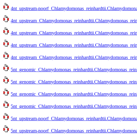
4nt_upstream-noorf_Chlamydomonas_reinhardtii.Chlamydomonas_r
4nt_upstream_Chlamydomonas_reinhardtii.Chlamydomonas_reinha
4nt_upstream_Chlamydomonas_reinhardtii.Chlamydomonas_reinha
4nt_upstream_Chlamydomonas_reinhardtii.Chlamydomonas_reinhar
4nt_upstream_Chlamydomonas_reinhardtii.Chlamydomonas_reinhar
5nt_genomic_Chlamydomonas_reinhardtii.Chlamydomonas_reinhar
5nt_genomic_Chlamydomonas_reinhardtii.Chlamydomonas_reinhar
5nt_genomic_Chlamydomonas_reinhardtii.Chlamydomonas_reinhar
5nt_genomic_Chlamydomonas_reinhardtii.Chlamydomonas_reinhar
5nt_upstream-noorf_Chlamydomonas_reinhardtii.Chlamydomonas_
5nt_upstream-noorf_Chlamydomonas_reinhardtii.Chlamydomonas_