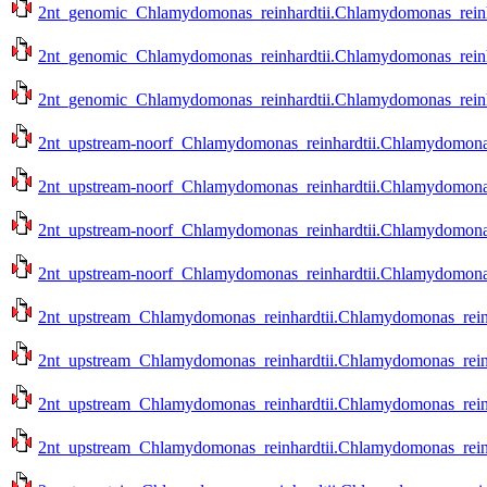
2nt_genomic_Chlamydomonas_reinhardtii.Chlamydomonas_reinhar
2nt_genomic_Chlamydomonas_reinhardtii.Chlamydomonas_reinhar
2nt_genomic_Chlamydomonas_reinhardtii.Chlamydomonas_reinhar
2nt_upstream-noorf_Chlamydomonas_reinhardtii.Chlamydomonas_
2nt_upstream-noorf_Chlamydomonas_reinhardtii.Chlamydomonas_
2nt_upstream-noorf_Chlamydomonas_reinhardtii.Chlamydomonas_r
2nt_upstream-noorf_Chlamydomonas_reinhardtii.Chlamydomonas_r
2nt_upstream_Chlamydomonas_reinhardtii.Chlamydomonas_reinha
2nt_upstream_Chlamydomonas_reinhardtii.Chlamydomonas_reinha
2nt_upstream_Chlamydomonas_reinhardtii.Chlamydomonas_reinhar
2nt_upstream_Chlamydomonas_reinhardtii.Chlamydomonas_reinhar