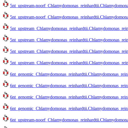
5nt_upstream-noorf_Chlamydomonas_reinhardtii.Chlamydomonas_r
5nt_upstream-noorf_Chlamydomonas_reinhardtii.Chlamydomonas_r
5nt_upstream_Chlamydomonas_reinhardtii.Chlamydomonas_reinha
5nt_upstream_Chlamydomonas_reinhardtii.Chlamydomonas_reinha
5nt_upstream_Chlamydomonas_reinhardtii.Chlamydomonas_reinhar
5nt_upstream_Chlamydomonas_reinhardtii.Chlamydomonas_reinhar
6nt_genomic_Chlamydomonas_reinhardtii.Chlamydomonas_reinhar
6nt_genomic_Chlamydomonas_reinhardtii.Chlamydomonas_reinhar
6nt_genomic_Chlamydomonas_reinhardtii.Chlamydomonas_reinhar
6nt_genomic_Chlamydomonas_reinhardtii.Chlamydomonas_reinhar
6nt_upstream-noorf_Chlamydomonas_reinhardtii.Chlamydomonas_