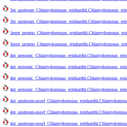
3nt_upstream_Chlamydomonas_reinhardtii.Chlamydomonas_reinhar
3nt_upstream_Chlamydomonas_reinhardtii.Chlamydomonas_reinhar
3pept_protein_Chlamydomonas_reinhardtii.Chlamydomonas_reinh
3pept_protein_Chlamydomonas_reinhardtii.Chlamydomonas_reinh
4nt_genomic_Chlamydomonas_reinhardtii.Chlamydomonas_reinhar
4nt_genomic_Chlamydomonas_reinhardtii.Chlamydomonas_reinhar
4nt_genomic_Chlamydomonas_reinhardtii.Chlamydomonas_reinhar
4nt_genomic_Chlamydomonas_reinhardtii.Chlamydomonas_reinhar
4nt_upstream-noorf_Chlamydomonas_reinhardtii.Chlamydomonas_
4nt_upstream-noorf_Chlamydomonas_reinhardtii.Chlamydomonas_
4nt_upstream-noorf_Chlamydomonas_reinhardtii.Chlamydomonas_r