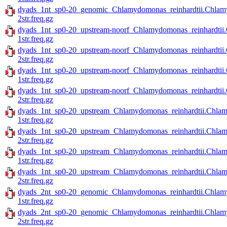
dyads_1nt_sp0-20_genomic_Chlamydomonas_reinhardtii.Chlamy
2str.freq.gz
dyads_1nt_sp0-20_upstream-noorf_Chlamydomonas_reinhardtii.
1str.freq.gz
dyads_1nt_sp0-20_upstream-noorf_Chlamydomonas_reinhardtii.
2str.freq.gz
dyads_1nt_sp0-20_upstream-noorf_Chlamydomonas_reinhardtii.
1str.freq.gz
dyads_1nt_sp0-20_upstream-noorf_Chlamydomonas_reinhardtii.
2str.freq.gz
dyads_1nt_sp0-20_upstream_Chlamydomonas_reinhardtii.Chlam
1str.freq.gz
dyads_1nt_sp0-20_upstream_Chlamydomonas_reinhardtii.Chlam
2str.freq.gz
dyads_1nt_sp0-20_upstream_Chlamydomonas_reinhardtii.Chlamy
1str.freq.gz
dyads_1nt_sp0-20_upstream_Chlamydomonas_reinhardtii.Chlamy
2str.freq.gz
dyads_2nt_sp0-20_genomic_Chlamydomonas_reinhardtii.Chlamy
1str.freq.gz
dyads_2nt_sp0-20_genomic_Chlamydomonas_reinhardtii.Chlamy
2str.freq.gz