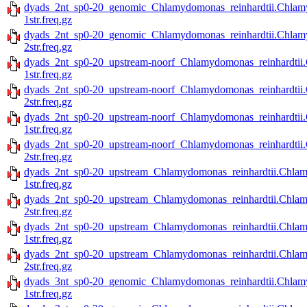
dyads_2nt_sp0-20_genomic_Chlamydomonas_reinhardtii.Chlamy
1str.freq.gz
dyads_2nt_sp0-20_genomic_Chlamydomonas_reinhardtii.Chlamy
2str.freq.gz
dyads_2nt_sp0-20_upstream-noorf_Chlamydomonas_reinhardtii.
1str.freq.gz
dyads_2nt_sp0-20_upstream-noorf_Chlamydomonas_reinhardtii.
2str.freq.gz
dyads_2nt_sp0-20_upstream-noorf_Chlamydomonas_reinhardtii.
1str.freq.gz
dyads_2nt_sp0-20_upstream-noorf_Chlamydomonas_reinhardtii.
2str.freq.gz
dyads_2nt_sp0-20_upstream_Chlamydomonas_reinhardtii.Chlam
1str.freq.gz
dyads_2nt_sp0-20_upstream_Chlamydomonas_reinhardtii.Chlam
2str.freq.gz
dyads_2nt_sp0-20_upstream_Chlamydomonas_reinhardtii.Chlamy
1str.freq.gz
dyads_2nt_sp0-20_upstream_Chlamydomonas_reinhardtii.Chlamy
2str.freq.gz
dyads_3nt_sp0-20_genomic_Chlamydomonas_reinhardtii.Chlamy
1str.freq.gz