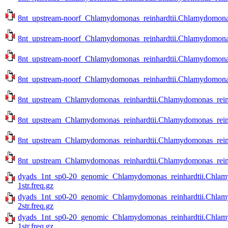
8nt_upstream-noorf_Chlamydomonas_reinhardtii.Chlamydomonas_
8nt_upstream-noorf_Chlamydomonas_reinhardtii.Chlamydomonas_
8nt_upstream-noorf_Chlamydomonas_reinhardtii.Chlamydomonas_r
8nt_upstream-noorf_Chlamydomonas_reinhardtii.Chlamydomonas_r
8nt_upstream_Chlamydomonas_reinhardtii.Chlamydomonas_reinha
8nt_upstream_Chlamydomonas_reinhardtii.Chlamydomonas_reinha
8nt_upstream_Chlamydomonas_reinhardtii.Chlamydomonas_reinhar
8nt_upstream_Chlamydomonas_reinhardtii.Chlamydomonas_reinhar
dyads_1nt_sp0-20_genomic_Chlamydomonas_reinhardtii.Chlamy
1str.freq.gz
dyads_1nt_sp0-20_genomic_Chlamydomonas_reinhardtii.Chlamy
2str.freq.gz
dyads_1nt_sp0-20_genomic_Chlamydomonas_reinhardtii.Chlamy
1str.freq.gz