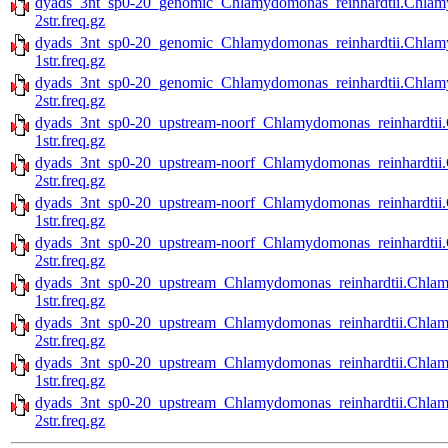
dyads_3nt_sp0-20_genomic_Chlamydomonas_reinhardtii.Chlamy
2str.freq.gz
dyads_3nt_sp0-20_genomic_Chlamydomonas_reinhardtii.Chlamy
1str.freq.gz
dyads_3nt_sp0-20_genomic_Chlamydomonas_reinhardtii.Chlamy
2str.freq.gz
dyads_3nt_sp0-20_upstream-noorf_Chlamydomonas_reinhardtii.
1str.freq.gz
dyads_3nt_sp0-20_upstream-noorf_Chlamydomonas_reinhardtii.
2str.freq.gz
dyads_3nt_sp0-20_upstream-noorf_Chlamydomonas_reinhardtii.
1str.freq.gz
dyads_3nt_sp0-20_upstream-noorf_Chlamydomonas_reinhardtii.
2str.freq.gz
dyads_3nt_sp0-20_upstream_Chlamydomonas_reinhardtii.Chlam
1str.freq.gz
dyads_3nt_sp0-20_upstream_Chlamydomonas_reinhardtii.Chlam
2str.freq.gz
dyads_3nt_sp0-20_upstream_Chlamydomonas_reinhardtii.Chlamy
1str.freq.gz
dyads_3nt_sp0-20_upstream_Chlamydomonas_reinhardtii.Chlamy
2str.freq.gz