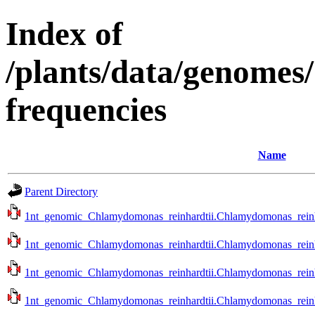
Index of
/plants/data/genomes
frequencies
Name
Parent Directory
1nt_genomic_Chlamydomonas_reinhardtii.Chlamydomonas_reinhar
1nt_genomic_Chlamydomonas_reinhardtii.Chlamydomonas_reinhar
1nt_genomic_Chlamydomonas_reinhardtii.Chlamydomonas_reinhar
1nt_genomic_Chlamydomonas_reinhardtii.Chlamydomonas_reinhar