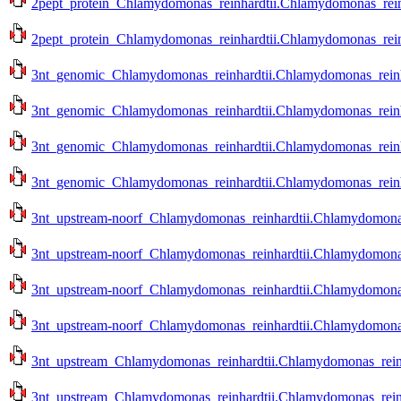
2pept_protein_Chlamydomonas_reinhardtii.Chlamydomonas_reinh
2pept_protein_Chlamydomonas_reinhardtii.Chlamydomonas_reinh
3nt_genomic_Chlamydomonas_reinhardtii.Chlamydomonas_reinhar
3nt_genomic_Chlamydomonas_reinhardtii.Chlamydomonas_reinhar
3nt_genomic_Chlamydomonas_reinhardtii.Chlamydomonas_reinhar
3nt_genomic_Chlamydomonas_reinhardtii.Chlamydomonas_reinhar
3nt_upstream-noorf_Chlamydomonas_reinhardtii.Chlamydomonas_
3nt_upstream-noorf_Chlamydomonas_reinhardtii.Chlamydomonas_
3nt_upstream-noorf_Chlamydomonas_reinhardtii.Chlamydomonas_r
3nt_upstream-noorf_Chlamydomonas_reinhardtii.Chlamydomonas_r
3nt_upstream_Chlamydomonas_reinhardtii.Chlamydomonas_reinha
3nt_upstream_Chlamydomonas_reinhardtii.Chlamydomonas_reinha