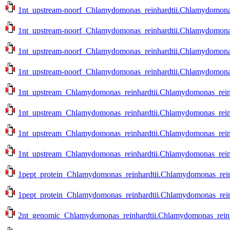
1nt_upstream-noorf_Chlamydomonas_reinhardtii.Chlamydomonas_
1nt_upstream-noorf_Chlamydomonas_reinhardtii.Chlamydomonas_
1nt_upstream-noorf_Chlamydomonas_reinhardtii.Chlamydomonas_r
1nt_upstream-noorf_Chlamydomonas_reinhardtii.Chlamydomonas_r
1nt_upstream_Chlamydomonas_reinhardtii.Chlamydomonas_reinha
1nt_upstream_Chlamydomonas_reinhardtii.Chlamydomonas_reinha
1nt_upstream_Chlamydomonas_reinhardtii.Chlamydomonas_reinhar
1nt_upstream_Chlamydomonas_reinhardtii.Chlamydomonas_reinhar
1pept_protein_Chlamydomonas_reinhardtii.Chlamydomonas_reinh
1pept_protein_Chlamydomonas_reinhardtii.Chlamydomonas_reinh
2nt_genomic_Chlamydomonas_reinhardtii.Chlamydomonas_reinhar