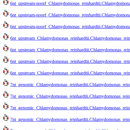
6nt_upstream-noorf_Chlamydomonas_reinhardtii.Chlamydomonas_
6nt_upstream-noorf_Chlamydomonas_reinhardtii.Chlamydomonas_r
6nt_upstream-noorf_Chlamydomonas_reinhardtii.Chlamydomonas_r
6nt_upstream_Chlamydomonas_reinhardtii.Chlamydomonas_reinha
6nt_upstream_Chlamydomonas_reinhardtii.Chlamydomonas_reinha
6nt_upstream_Chlamydomonas_reinhardtii.Chlamydomonas_reinhar
6nt_upstream_Chlamydomonas_reinhardtii.Chlamydomonas_reinhar
7nt_genomic_Chlamydomonas_reinhardtii.Chlamydomonas_reinhar
7nt_genomic_Chlamydomonas_reinhardtii.Chlamydomonas_reinhar
7nt_genomic_Chlamydomonas_reinhardtii.Chlamydomonas_reinhar
7nt_genomic_Chlamydomonas_reinhardtii.Chlamydomonas_reinhar