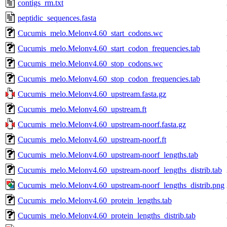
contigs_rm.txt
peptidic_sequences.fasta
Cucumis_melo.Melonv4.60_start_codons.wc
Cucumis_melo.Melonv4.60_start_codon_frequencies.tab
Cucumis_melo.Melonv4.60_stop_codons.wc
Cucumis_melo.Melonv4.60_stop_codon_frequencies.tab
Cucumis_melo.Melonv4.60_upstream.fasta.gz
Cucumis_melo.Melonv4.60_upstream.ft
Cucumis_melo.Melonv4.60_upstream-noorf.fasta.gz
Cucumis_melo.Melonv4.60_upstream-noorf.ft
Cucumis_melo.Melonv4.60_upstream-noorf_lengths.tab
Cucumis_melo.Melonv4.60_upstream-noorf_lengths_distrib.tab
Cucumis_melo.Melonv4.60_upstream-noorf_lengths_distrib.png
Cucumis_melo.Melonv4.60_protein_lengths.tab
Cucumis_melo.Melonv4.60_protein_lengths_distrib.tab