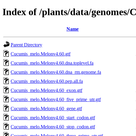
Index of /plants/data/genomes
Name
Parent Directory
Cucumis_melo.Melonv4.60.gtf
Cucumis_melo.Melonv4.60.dna.toplevel.fa
Cucumis_melo.Melonv4.60.dna_rm.genome.fa
Cucumis_melo.Melonv4.60.pep.all.fa
Cucumis_melo.Melonv4.60_exon.gtf
Cucumis_melo.Melonv4.60_five_prime_utr.gtf
Cucumis_melo.Melonv4.60_gene.gtf
Cucumis_melo.Melonv4.60_start_codon.gtf
Cucumis_melo.Melonv4.60_stop_codon.gtf
Cucumis_melo.Melonv4.60_three_prime_utr.gtf