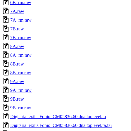
6B_rm.raw
7A.raw
7A_rm.raw
7B.raw
7B_rm.raw
8A.raw
8A_rm.raw
8B.raw
8B_rm.raw
9A.raw
9A_rm.raw
9B.raw
9B_rm.raw
Digitaria_exilis.Fonio_CM05836.60.dna.toplevel.fa
Digitaria_exilis.Fonio_CM05836.60.dna.toplevel.fa.fai