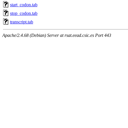
start_codon.tab
stop_codon.tab
transcript.tab
Apache/2.4.68 (Debian) Server at rsat.eead.csic.es Port 443