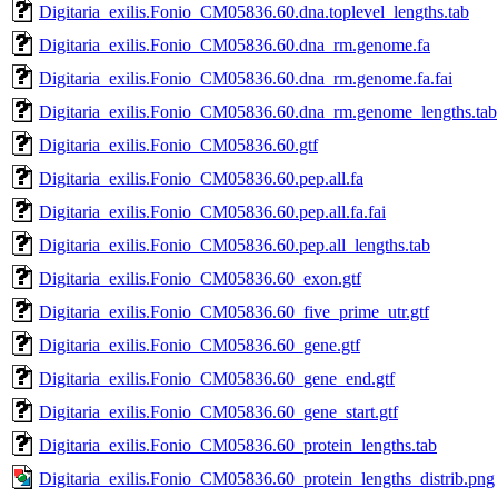
Digitaria_exilis.Fonio_CM05836.60.dna.toplevel_lengths.tab
Digitaria_exilis.Fonio_CM05836.60.dna_rm.genome.fa
Digitaria_exilis.Fonio_CM05836.60.dna_rm.genome.fa.fai
Digitaria_exilis.Fonio_CM05836.60.dna_rm.genome_lengths.tab
Digitaria_exilis.Fonio_CM05836.60.gtf
Digitaria_exilis.Fonio_CM05836.60.pep.all.fa
Digitaria_exilis.Fonio_CM05836.60.pep.all.fa.fai
Digitaria_exilis.Fonio_CM05836.60.pep.all_lengths.tab
Digitaria_exilis.Fonio_CM05836.60_exon.gtf
Digitaria_exilis.Fonio_CM05836.60_five_prime_utr.gtf
Digitaria_exilis.Fonio_CM05836.60_gene.gtf
Digitaria_exilis.Fonio_CM05836.60_gene_end.gtf
Digitaria_exilis.Fonio_CM05836.60_gene_start.gtf
Digitaria_exilis.Fonio_CM05836.60_protein_lengths.tab
Digitaria_exilis.Fonio_CM05836.60_protein_lengths_distrib.png