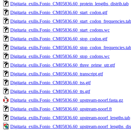
Digitaria_exilis.Fonio_CM05836.60_protein_lengths_distrib.tab
Digitaria_exilis.Fonio_CM05836.60_start_codon.gtf
Digitaria_exilis.Fonio_CM05836.60_start_codon_frequencies.ta
Digitaria_exilis.Fonio_CM05836.60_start_codons.wc
Digitaria_exilis.Fonio_CM05836.60_stop_codon.gtf
Digitaria_exilis.Fonio_CM05836.60_stop_codon_frequencies.ta
Digitaria_exilis.Fonio_CM05836.60_stop_codons.wc
Digitaria_exilis.Fonio_CM05836.60_three_prime_utr.gtf
Digitaria_exilis.Fonio_CM05836.60_transcript.gtf
Digitaria_exilis.Fonio_CM05836.60_tss.gtf
Digitaria_exilis.Fonio_CM05836.60_tts.gtf
Digitaria_exilis.Fonio_CM05836.60_upstream-noorf.fasta.gz
Digitaria_exilis.Fonio_CM05836.60_upstream-noorf.ft
Digitaria_exilis.Fonio_CM05836.60_upstream-noorf_lengths.tab
Digitaria_exilis.Fonio_CM05836.60_upstream-noorf_lengths_dis