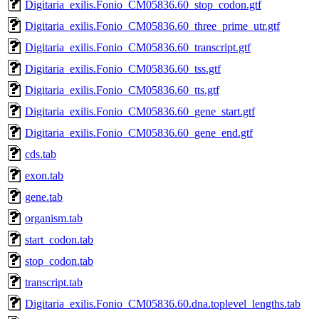
Digitaria_exilis.Fonio_CM05836.60_stop_codon.gtf
Digitaria_exilis.Fonio_CM05836.60_three_prime_utr.gtf
Digitaria_exilis.Fonio_CM05836.60_transcript.gtf
Digitaria_exilis.Fonio_CM05836.60_tss.gtf
Digitaria_exilis.Fonio_CM05836.60_tts.gtf
Digitaria_exilis.Fonio_CM05836.60_gene_start.gtf
Digitaria_exilis.Fonio_CM05836.60_gene_end.gtf
cds.tab
exon.tab
gene.tab
organism.tab
start_codon.tab
stop_codon.tab
transcript.tab
Digitaria_exilis.Fonio_CM05836.60.dna.toplevel_lengths.tab