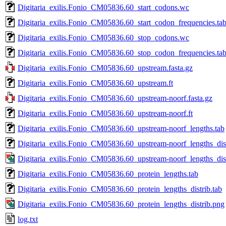
Digitaria_exilis.Fonio_CM05836.60_start_codons.wc
Digitaria_exilis.Fonio_CM05836.60_start_codon_frequencies.ta
Digitaria_exilis.Fonio_CM05836.60_stop_codons.wc
Digitaria_exilis.Fonio_CM05836.60_stop_codon_frequencies.ta
Digitaria_exilis.Fonio_CM05836.60_upstream.fasta.gz
Digitaria_exilis.Fonio_CM05836.60_upstream.ft
Digitaria_exilis.Fonio_CM05836.60_upstream-noorf.fasta.gz
Digitaria_exilis.Fonio_CM05836.60_upstream-noorf.ft
Digitaria_exilis.Fonio_CM05836.60_upstream-noorf_lengths.tab
Digitaria_exilis.Fonio_CM05836.60_upstream-noorf_lengths_dist
Digitaria_exilis.Fonio_CM05836.60_upstream-noorf_lengths_dis
Digitaria_exilis.Fonio_CM05836.60_protein_lengths.tab
Digitaria_exilis.Fonio_CM05836.60_protein_lengths_distrib.tab
Digitaria_exilis.Fonio_CM05836.60_protein_lengths_distrib.png
log.txt