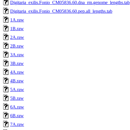
Digitaria_exilis.Fonio_CM05836.60.dna_rm.genome_lengths.tab
Digitaria_exilis.Fonio_CM05836.60.pep.all_lengths.tab
1A.raw
1B.raw
2A.raw
2B.raw
3A.raw
3B.raw
4A.raw
4B.raw
5A.raw
5B.raw
6A.raw
6B.raw
7A.raw