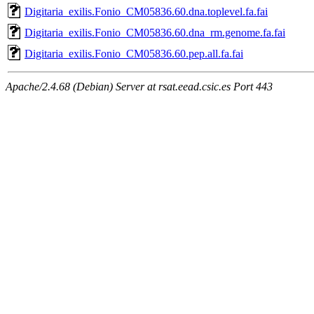
Digitaria_exilis.Fonio_CM05836.60.dna.toplevel.fa.fai
Digitaria_exilis.Fonio_CM05836.60.dna_rm.genome.fa.fai
Digitaria_exilis.Fonio_CM05836.60.pep.all.fa.fai
Apache/2.4.68 (Debian) Server at rsat.eead.csic.es Port 443