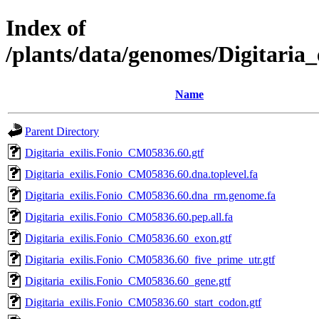
Index of
/plants/data/genomes/Digitari
Name
Parent Directory
Digitaria_exilis.Fonio_CM05836.60.gtf
Digitaria_exilis.Fonio_CM05836.60.dna.toplevel.fa
Digitaria_exilis.Fonio_CM05836.60.dna_rm.genome.fa
Digitaria_exilis.Fonio_CM05836.60.pep.all.fa
Digitaria_exilis.Fonio_CM05836.60_exon.gtf
Digitaria_exilis.Fonio_CM05836.60_five_prime_utr.gtf
Digitaria_exilis.Fonio_CM05836.60_gene.gtf
Digitaria_exilis.Fonio_CM05836.60_start_codon.gtf