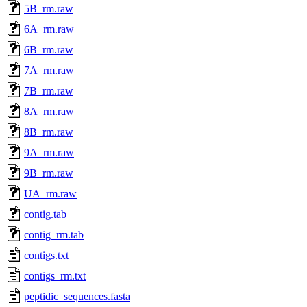
5B_rm.raw
6A_rm.raw
6B_rm.raw
7A_rm.raw
7B_rm.raw
8A_rm.raw
8B_rm.raw
9A_rm.raw
9B_rm.raw
UA_rm.raw
contig.tab
contig_rm.tab
contigs.txt
contigs_rm.txt
peptidic_sequences.fasta