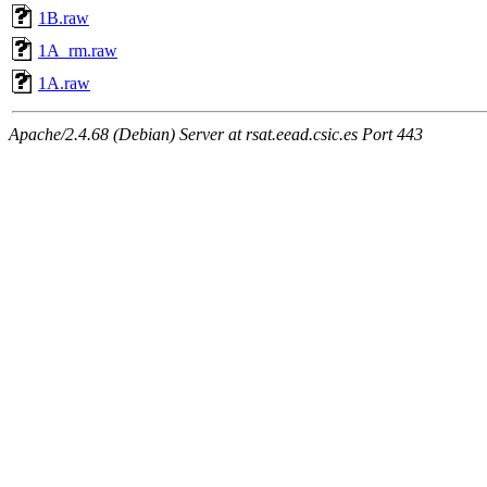
1B.raw
1A_rm.raw
1A.raw
Apache/2.4.68 (Debian) Server at rsat.eead.csic.es Port 443