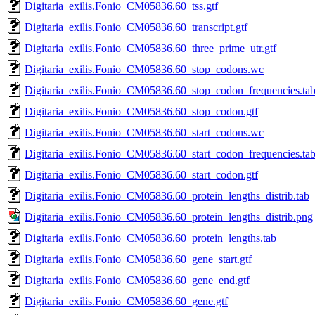
Digitaria_exilis.Fonio_CM05836.60_tss.gtf
Digitaria_exilis.Fonio_CM05836.60_transcript.gtf
Digitaria_exilis.Fonio_CM05836.60_three_prime_utr.gtf
Digitaria_exilis.Fonio_CM05836.60_stop_codons.wc
Digitaria_exilis.Fonio_CM05836.60_stop_codon_frequencies.ta
Digitaria_exilis.Fonio_CM05836.60_stop_codon.gtf
Digitaria_exilis.Fonio_CM05836.60_start_codons.wc
Digitaria_exilis.Fonio_CM05836.60_start_codon_frequencies.ta
Digitaria_exilis.Fonio_CM05836.60_start_codon.gtf
Digitaria_exilis.Fonio_CM05836.60_protein_lengths_distrib.tab
Digitaria_exilis.Fonio_CM05836.60_protein_lengths_distrib.png
Digitaria_exilis.Fonio_CM05836.60_protein_lengths.tab
Digitaria_exilis.Fonio_CM05836.60_gene_start.gtf
Digitaria_exilis.Fonio_CM05836.60_gene_end.gtf
Digitaria_exilis.Fonio_CM05836.60_gene.gtf