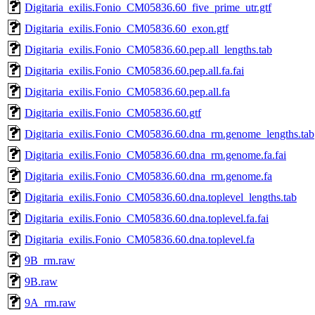
Digitaria_exilis.Fonio_CM05836.60_five_prime_utr.gtf
Digitaria_exilis.Fonio_CM05836.60_exon.gtf
Digitaria_exilis.Fonio_CM05836.60.pep.all_lengths.tab
Digitaria_exilis.Fonio_CM05836.60.pep.all.fa.fai
Digitaria_exilis.Fonio_CM05836.60.pep.all.fa
Digitaria_exilis.Fonio_CM05836.60.gtf
Digitaria_exilis.Fonio_CM05836.60.dna_rm.genome_lengths.tab
Digitaria_exilis.Fonio_CM05836.60.dna_rm.genome.fa.fai
Digitaria_exilis.Fonio_CM05836.60.dna_rm.genome.fa
Digitaria_exilis.Fonio_CM05836.60.dna.toplevel_lengths.tab
Digitaria_exilis.Fonio_CM05836.60.dna.toplevel.fa.fai
Digitaria_exilis.Fonio_CM05836.60.dna.toplevel.fa
9B_rm.raw
9B.raw
9A_rm.raw