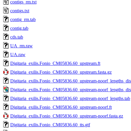
contigs_rm.txt
contigs.txt
contig_rm.tab
contig.tab
cds.tab
UA_rm.raw
UA.raw
Digitaria_exilis.Fonio_CM05836.60_upstream.ft
Digitaria_exilis.Fonio_CM05836.60_upstream.fasta.gz
Digitaria_exilis.Fonio_CM05836.60_upstream-noorf_lengths_dist
Digitaria_exilis.Fonio_CM05836.60_upstream-noorf_lengths_dis
Digitaria_exilis.Fonio_CM05836.60_upstream-noorf_lengths.tab
Digitaria_exilis.Fonio_CM05836.60_upstream-noorf.ft
Digitaria_exilis.Fonio_CM05836.60_upstream-noorf.fasta.gz
Digitaria_exilis.Fonio_CM05836.60_tts.gtf