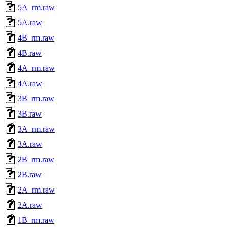
5A_rm.raw
5A.raw
4B_rm.raw
4B.raw
4A_rm.raw
4A.raw
3B_rm.raw
3B.raw
3A_rm.raw
3A.raw
2B_rm.raw
2B.raw
2A_rm.raw
2A.raw
1B_rm.raw