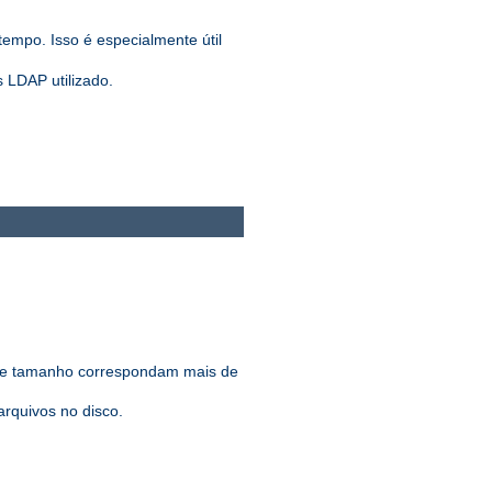
tempo. Isso é especialmente útil
 LDAP utilizado.
 de tamanho correspondam mais de
rquivos no disco.