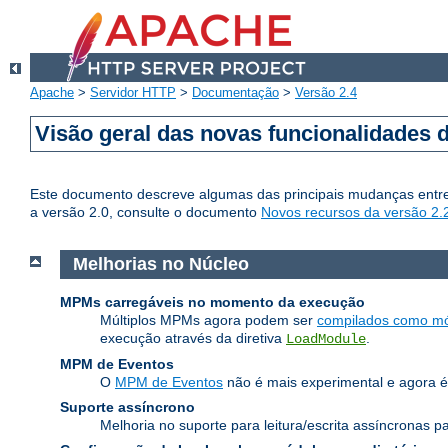
Apache
>
Servidor HTTP
>
Documentação
>
Versão 2.4
Visão geral das novas funcionalidades 
Este documento descreve algumas das principais mudanças entre
a versão 2.0, consulte o documento
Novos recursos da versão 2.
Melhorias no Núcleo
MPMs carregáveis no momento da execução
Múltiplos MPMs agora podem ser
compilados como mó
execução através da diretiva
.
LoadModule
MPM de Eventos
O
MPM de Eventos
não é mais experimental e agora é
Suporte assíncrono
Melhoria no suporte para leitura/escrita assíncronas 