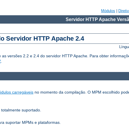
Módulos
|
Direti
Servidor HTTP Apache Versã
do Servidor HTTP Apache 2.4
Língu
 as versões 2.2 e 2.4 do servidor HTTP Apache. Para obter informaçõ
2
.
dulos carregáveis
no momento da compilação. O MPM escolhido pode
 totalmente suportado.
para suportar MPMs e plataformas.