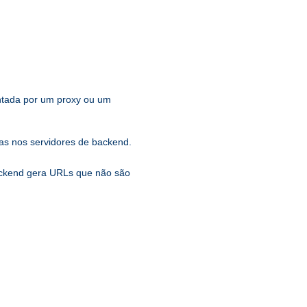
entada por um proxy ou um
s nos servidores de backend.
backend gera URLs que não são