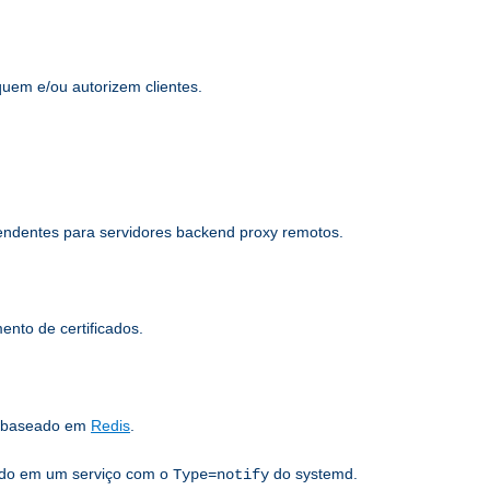
quem e/ou autorizem clientes.
pendentes para servidores backend proxy remotos.
nto de certificados.
s baseado em
Redis
.
sado em um serviço com o
do systemd.
Type=notify