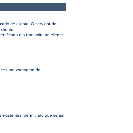
cado de cliente. O servidor de
cliente.
ificado e a transmite ao cliente
ece uma vantagem de
existentes, permitindo que sejam