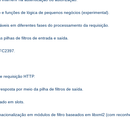
o e funções de lógica de pequenos negócios (experimental).
áveis ​​em diferentes fases do processamento da requisição.
ilhas de filtros de entrada e saída.
RFC2397.
de requisição HTTP.
sposta por meio da pilha de filtros de saída.
ado em slots.
rnacionalização em módulos de filtro baseados em libxml2 (com recon