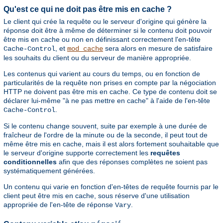
Qu'est ce qui ne doit pas être mis en cache ?
Le client qui crée la requête ou le serveur d'origine qui génère la
réponse doit être à même de déterminer si le contenu doit pouvoir
être mis en cache ou non en définissant correctement l'en-tête
, et
sera alors en mesure de satisfaire
Cache-Control
mod_cache
les souhaits du client ou du serveur de manière appropriée.
Les contenus qui varient au cours du temps, ou en fonction de
particularités de la requête non prises en compte par la négociation
HTTP ne doivent pas être mis en cache. Ce type de contenu doit se
déclarer lui-même "à ne pas mettre en cache" à l'aide de l'en-tête
.
Cache-Control
Si le contenu change souvent, suite par exemple à une durée de
fraîcheur de l'ordre de la minute ou de la seconde, il peut tout de
même être mis en cache, mais il est alors fortement souhaitable que
le serveur d'origine supporte correctement les
requêtes
conditionnelles
afin que des réponses complètes ne soient pas
systématiquement générées.
Un contenu qui varie en fonction d'en-têtes de requête fournis par le
client peut être mis en cache, sous réserve d'une utilisation
appropriée de l'en-tête de réponse
.
Vary