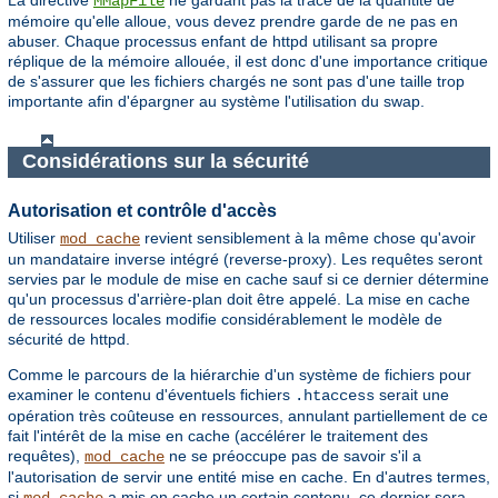
MMapFile
mémoire qu'elle alloue, vous devez prendre garde de ne pas en
abuser. Chaque processus enfant de httpd utilisant sa propre
réplique de la mémoire allouée, il est donc d'une importance critique
de s'assurer que les fichiers chargés ne sont pas d'une taille trop
importante afin d'épargner au système l'utilisation du swap.
Considérations sur la sécurité
Autorisation et contrôle d'accès
Utiliser
revient sensiblement à la même chose qu'avoir
mod_cache
un mandataire inverse intégré (reverse-proxy). Les requêtes seront
servies par le module de mise en cache sauf si ce dernier détermine
qu'un processus d'arrière-plan doit être appelé. La mise en cache
de ressources locales modifie considérablement le modèle de
sécurité de httpd.
Comme le parcours de la hiérarchie d'un système de fichiers pour
examiner le contenu d'éventuels fichiers
serait une
.htaccess
opération très coûteuse en ressources, annulant partiellement de ce
fait l'intérêt de la mise en cache (accélérer le traitement des
requêtes),
ne se préoccupe pas de savoir s'il a
mod_cache
l'autorisation de servir une entité mise en cache. En d'autres termes,
si
a mis en cache un certain contenu, ce dernier sera