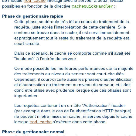
Le module
interagit avec le serveur à deux niveaux
mod_cache
possibles en fonction de la directive
:
CacheQuickHandler
Phase du gestionnaire rapide
Cette phase se déroule très tôt au cours du traitement de la
requête, juste après l'interprétation de cette dernière. Si le
contenu se trouve dans le cache, il est servi immédiatement
et pratiquement tout le reste du traitement de la requête est
court-circuité.
Dans ce scénario, le cache se comporte comme s'il avait été
"boulonné" à l'entrée du serveur.
Ce mode possède les meilleures performances car la majorité
des traitements au niveau du serveur sont court-circuités.
Cependant, il court-circuite aussi les phases d'authentification
et d'autorisation du traitement au niveau du serveur, et il doit
donc être utilisé avec prudence lorsque que ces phases sont
importantes.
Les requêtes contenant un en-tête "Authorization" header
(par exemple dans le cas de l'authentification HTTP basique)
ne peuvent ni être mises en cache, ni servies depuis le cache
lorsque
s'exécute dans cette phase.
mod_cache
Phase du gestionnaire normal