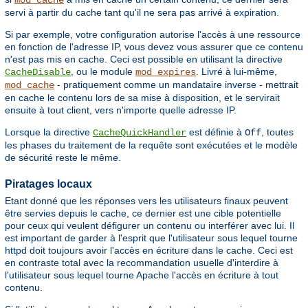
mod_cache
servi à partir du cache tant qu'il ne sera pas arrivé à expiration.
Si par exemple, votre configuration autorise l'accès à une ressource
en fonction de l'adresse IP, vous devez vous assurer que ce contenu
n'est pas mis en cache. Ceci est possible en utilisant la directive
, ou le module
. Livré à lui-même,
CacheDisable
mod_expires
- pratiquement comme un mandataire inverse - mettrait
mod_cache
en cache le contenu lors de sa mise à disposition, et le servirait
ensuite à tout client, vers n'importe quelle adresse IP.
Lorsque la directive
est définie à
, toutes
CacheQuickHandler
Off
les phases du traitement de la requête sont exécutées et le modèle
de sécurité reste le même.
Piratages locaux
Etant donné que les réponses vers les utilisateurs finaux peuvent
être servies depuis le cache, ce dernier est une cible potentielle
pour ceux qui veulent défigurer un contenu ou interférer avec lui. Il
est important de garder à l'esprit que l'utilisateur sous lequel tourne
httpd doit toujours avoir l'accès en écriture dans le cache. Ceci est
en contraste total avec la recommandation usuelle d'interdire à
l'utilisateur sous lequel tourne Apache l'accès en écriture à tout
contenu.