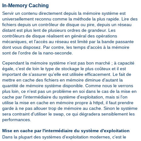
In-Memory Caching
Servir un contenu directement depuis la mémoire système est
universellement reconnu comme la méthode la plus rapide. Lire des
fichiers depuis un contrôleur de disque ou pire, depuis un réseau
distant est plus lent de plusieurs ordres de grandeur. Les
contrôleurs de disque réalisent en général des opérations
mécaniques, et l'accès au réseau est limité par la bande passante
dont vous disposez. Par contre, les temps d'accès à la mémoire
sont de l'ordre de la nano-seconde.
Cependant la mémoire système n'est pas bon marché ; à capacité
égale, c'est de loin le type de stockage le plus coûteux et il est
important de s'assurer qu'elle est utilisée efficacement. Le fait de
mettre en cache des fichiers en mémoire diminue d'autant la
quantité de mémoire système disponible. Comme nous le verrons
plus loin, ce n'est pas un problème en soi dans le cas de la mise en
cache par l'intermédiaire du système d'exploitation, mais si l'on
utilise la mise en cache en mémoire propre à httpd, il faut prendre
garde à ne pas allouer trop de mémoire au cache. Sinon le système
sera contraint d'utiliser le swap, ce qui dégradera sensiblement les
performances.
Mise en cache par l'intermédiaire du système d'exploitation
Dans la plupart des systèmes d'exploitation modernes, c'est le