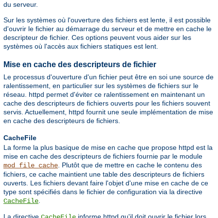
du serveur.
Sur les systèmes où l'ouverture des fichiers est lente, il est possible
d'ouvrir le fichier au démarrage du serveur et de mettre en cache le
descripteur de fichier. Ces options peuvent vous aider sur les
systèmes où l'accès aux fichiers statiques est lent.
Mise en cache des descripteurs de fichier
Le processus d'ouverture d'un fichier peut être en soi une source de
ralentissement, en particulier sur les systèmes de fichiers sur le
réseau. httpd permet d'éviter ce ralentissement en maintenant un
cache des descripteurs de fichiers ouverts pour les fichiers souvent
servis. Actuellement, httpd fournit une seule implémentation de mise
en cache des descripteurs de fichiers.
CacheFile
La forme la plus basique de mise en cache que propose httpd est la
mise en cache des descripteurs de fichiers fournie par le module
. Plutôt que de mettre en cache le contenu des
mod_file_cache
fichiers, ce cache maintient une table des descripteurs de fichiers
ouverts. Les fichiers devant faire l'objet d'une mise en cache de ce
type sont spécifiés dans le fichier de configuration via la directive
.
CacheFile
La directive
informe httpd qu'il doit ouvrir le fichier lors
CacheFile