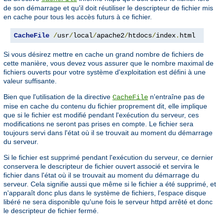
de son démarrage et qu'il doit réutiliser le descripteur de fichier mis
en cache pour tous les accès futurs à ce fichier.
CacheFile
/
usr
/
local
/
apache2
/
htdocs
/
index
.
html
Si vous désirez mettre en cache un grand nombre de fichiers de
cette manière, vous devez vous assurer que le nombre maximal de
fichiers ouverts pour votre système d'exploitation est défini à une
valeur suffisante.
Bien que l'utilisation de la directive
n'entraîne pas de
CacheFile
mise en cache du contenu du fichier proprement dit, elle implique
que si le fichier est modifié pendant l'exécution du serveur, ces
modifications ne seront pas prises en compte. Le fichier sera
toujours servi dans l'état où il se trouvait au moment du démarrage
du serveur.
Si le fichier est supprimé pendant l'exécution du serveur, ce dernier
conservera le descripteur de fichier ouvert associé et servira le
fichier dans l'état où il se trouvait au moment du démarrage du
serveur. Cela signifie aussi que même si le fichier a été supprimé, et
n'apparaît donc plus dans le système de fichiers, l'espace disque
libéré ne sera disponible qu'une fois le serveur httpd arrêté et donc
le descripteur de fichier fermé.