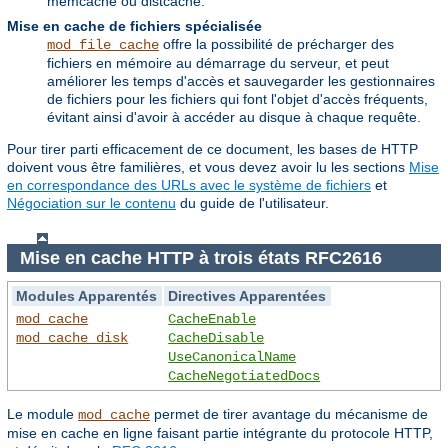
memcache ou distcache.
Mise en cache de fichiers spécialisée
offre la possibilité de précharger des
mod_file_cache
fichiers en mémoire au démarrage du serveur, et peut
améliorer les temps d'accès et sauvegarder les gestionnaires
de fichiers pour les fichiers qui font l'objet d'accès fréquents,
évitant ainsi d'avoir à accéder au disque à chaque requête.
Pour tirer parti efficacement de ce document, les bases de HTTP
doivent vous être familières, et vous devez avoir lu les sections
Mise
en correspondance des URLs avec le système de fichiers
et
Négociation sur le contenu
du guide de l'utilisateur.
Mise en cache HTTP à trois états RFC2616
Modules Apparentés
Directives Apparentées
mod_cache
CacheEnable
mod_cache_disk
CacheDisable
UseCanonicalName
CacheNegotiatedDocs
Le module
permet de tirer avantage du mécanisme de
mod_cache
mise en cache en ligne faisant partie intégrante du protocole HTTP,