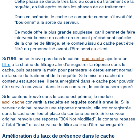
Cette phase se déroule très tard au cours du traitement de la
requête, en fait après toutes les phases de ce traitement.
Dans ce scénario, le cache se comporte comme s'il avait été
"boulonné" à la sortie du serveur.
Ce mode offre la plus grande souplesse, car il permet de faire
intervenir la mise en cache en un point précisément spécifié
de la chaîne de filtrage, et le contenu issu du cache peut être
filtré ou personnalisé avant d'être servi au client.
Si l'URL ne se trouve pas dans le cache,
ajoutera un
mod_cache
filtre
à la chaîne de filtrage afin d'enregistrer la réponse dans le
cache, puis passera la main pour permettre le déroulement normal
de la suite du traitement de la requête. Si la mise en cache du
contenu est autorisée, il sera enregistré dans le cache pour pouvoir
être servi à nouveau ; dans le cas contraire, le contenu sera ignoré.
Si le contenu trouvé dans le cache est périmé, le module
convertit la requête en
requête conditionnelle
. Si le
mod_cache
serveur original renvoie une réponse normale, elle est enregistrée
dans le cache en lieu et place du contenu périmé. Si le serveur
original renvoie une réponse "304 Not Modified", le contenu repasse
à l'état "frais" et est servi par le filtre au lieu d'être sauvegardé.
Amélioration du taux de présence dans le cache