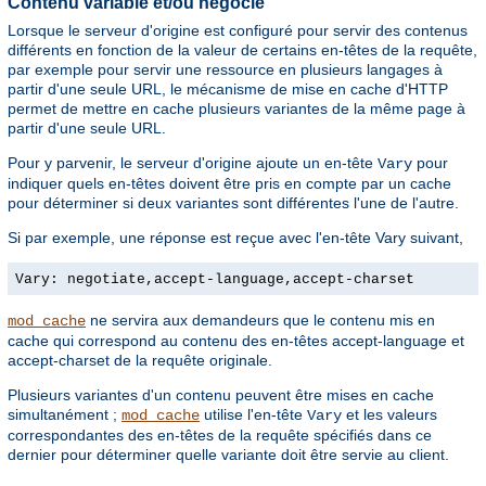
Contenu variable et/ou négocié
Lorsque le serveur d'origine est configuré pour servir des contenus
différents en fonction de la valeur de certains en-têtes de la requête,
par exemple pour servir une ressource en plusieurs langages à
partir d'une seule URL, le mécanisme de mise en cache d'HTTP
permet de mettre en cache plusieurs variantes de la même page à
partir d'une seule URL.
Pour y parvenir, le serveur d'origine ajoute un en-tête
pour
Vary
indiquer quels en-têtes doivent être pris en compte par un cache
pour déterminer si deux variantes sont différentes l'une de l'autre.
Si par exemple, une réponse est reçue avec l'en-tête Vary suivant,
Vary: negotiate,accept-language,accept-charset
ne servira aux demandeurs que le contenu mis en
mod_cache
cache qui correspond au contenu des en-têtes accept-language et
accept-charset de la requête originale.
Plusieurs variantes d'un contenu peuvent être mises en cache
simultanément ;
utilise l'en-tête
et les valeurs
mod_cache
Vary
correspondantes des en-têtes de la requête spécifiés dans ce
dernier pour déterminer quelle variante doit être servie au client.