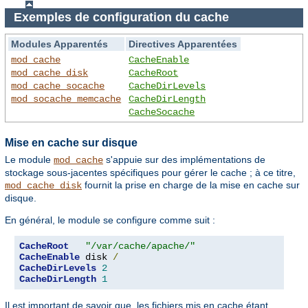
Exemples de configuration du cache
Modules Apparentés
Directives Apparentées
mod_cache
CacheEnable
mod_cache_disk
CacheRoot
mod_cache_socache
CacheDirLevels
mod_socache_memcache
CacheDirLength
CacheSocache
Mise en cache sur disque
Le module
s'appuie sur des implémentations de
mod_cache
stockage sous-jacentes spécifiques pour gérer le cache ; à ce titre,
fournit la prise en charge de la mise en cache sur
mod_cache_disk
disque.
En général, le module se configure comme suit :
CacheRoot
"/var/cache/apache/"
CacheEnable
 disk 
/
CacheDirLevels
2
CacheDirLength
1
Il est important de savoir que, les fichiers mis en cache étant