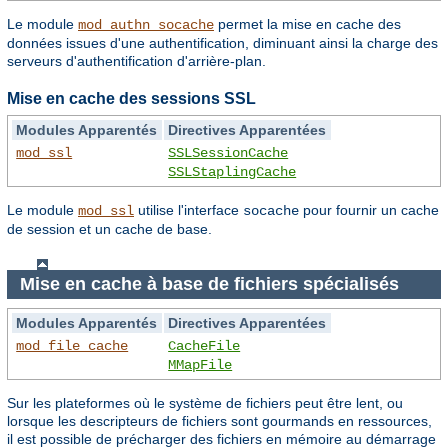
Le module
permet la mise en cache des
mod_authn_socache
données issues d'une authentification, diminuant ainsi la charge des
serveurs d'authentification d'arrière-plan.
Mise en cache des sessions SSL
Modules Apparentés
Directives Apparentées
mod_ssl
SSLSessionCache
SSLStaplingCache
Le module
utilise l'interface
pour fournir un cache
mod_ssl
socache
de session et un cache de base.
Mise en cache à base de fichiers spécialisés
Modules Apparentés
Directives Apparentées
mod_file_cache
CacheFile
MMapFile
Sur les plateformes où le système de fichiers peut être lent, ou
lorsque les descripteurs de fichiers sont gourmands en ressources,
il est possible de précharger des fichiers en mémoire au démarrage