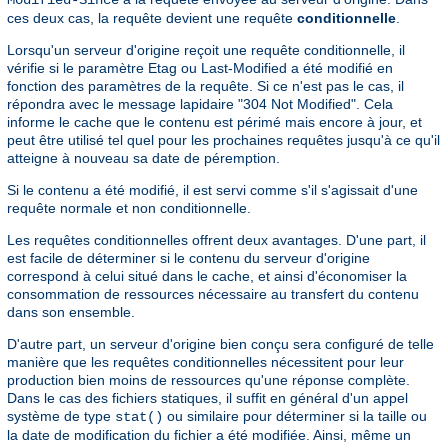
Modified-Since
ces deux cas, la requête devient une requête
conditionnelle
.
Lorsqu'un serveur d'origine reçoit une requête conditionnelle, il
vérifie si le paramètre Etag ou Last-Modified a été modifié en
fonction des paramètres de la requête. Si ce n'est pas le cas, il
répondra avec le message lapidaire "304 Not Modified". Cela
informe le cache que le contenu est périmé mais encore à jour, et
peut être utilisé tel quel pour les prochaines requêtes jusqu'à ce qu'il
atteigne à nouveau sa date de péremption.
Si le contenu a été modifié, il est servi comme s'il s'agissait d'une
requête normale et non conditionnelle.
Les requêtes conditionnelles offrent deux avantages. D'une part, il
est facile de déterminer si le contenu du serveur d'origine
correspond à celui situé dans le cache, et ainsi d'économiser la
consommation de ressources nécessaire au transfert du contenu
dans son ensemble.
D'autre part, un serveur d'origine bien conçu sera configuré de telle
manière que les requêtes conditionnelles nécessitent pour leur
production bien moins de ressources qu'une réponse complète.
Dans le cas des fichiers statiques, il suffit en général d'un appel
système de type
ou similaire pour déterminer si la taille ou
stat()
la date de modification du fichier a été modifiée. Ainsi, même un