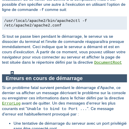
possible d'en spécifier une autre à l'exécution en utilisant l'option de
ligne de commande
comme suit:
-f
/usr/local/apache2/bin/apache2ctl -f
/etc/apache2/apache2.conf
Si tout se passe bien pendant le démarrage, le serveur va se
dissocier du terminal et l'invite de commande réapparaîtra presque
immédiatement. Ceci indique que le serveur a démarré et est en
cours d'exécution. À partir de ce moment, vous pouvez utiliser votre
navigateur pour vous connecter au serveur et afficher la page de
test située dans le répertoire défini par la directive
DocumentRoot
Erreurs en cours de démarrage
Si un problème fatal survient pendant le démarrage d'Apache, ce
dernier va afficher un message décrivant le problème sur la console
ou enregistrer ces informations dans le fichier défini par la directive
avant de quitter. Un des messages d'erreur les plus
ErrorLog
courants est "
". Ce message
Unable to bind to Port ...
d'erreur est habituellement provoqué par :
Une tentative de démarrage du serveur avec un port privilégié
sans être connecté root