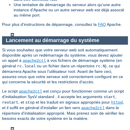
Une tentative de démarrage du serveur alors qu'une autre
instance d'Apache ou un autre serveur web est déjà associé
au même port.
Pour plus d'instructions de dépannage, consultez la
FAQ
Apache.
Lancement au démarrage du système
Si vous souhaitez que votre serveur web soit automatiquement
disponible après un redémarrage du système, vous devez ajouter
un appel à
à vos fichiers de démarrage système (en
apache2ctl
général
ou un fichier dans un répertoire
), ce qui
rc.local
rc.N
démarrera Apache sous l'utilisateur root. Avant de faire ceci,
assurez-vous que votre serveur soit correctement configuré en ce
qui concerne la sécurité et les restrictions d'accès.
Le script
est conçu pour fonctionner comme un script
apache2ctl
d'initialisation SysV standard ; il accepte les arguments
,
start
, et
et les traduit en signaux appropriés pour
,
restart
stop
httpd
et il suffit en général d'installer un lien vers
dans le
apache2ctl
répertoire d'initialisation approprié. Mais prenez soin de vérifier les
besoins exacts de votre système en la matière.