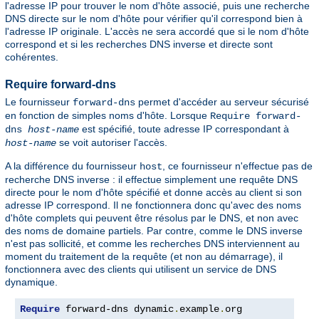
l'adresse IP pour trouver le nom d'hôte associé, puis une recherche
DNS directe sur le nom d'hôte pour vérifier qu'il correspond bien à
l'adresse IP originale. L'accès ne sera accordé que si le nom d'hôte
correspond et si les recherches DNS inverse et directe sont
cohérentes.
Require forward-dns
Le fournisseur
permet d'accéder au serveur sécurisé
forward-dns
en fonction de simples noms d'hôte. Lorsque
Require forward-
est spécifié, toute adresse IP correspondant à
dns
host-name
se voit autoriser l'accès.
host-name
A la différence du fournisseur
, ce fournisseur n'effectue pas de
host
recherche DNS inverse : il effectue simplement une requête DNS
directe pour le nom d'hôte spécifié et donne accès au client si son
adresse IP correspond. Il ne fonctionnera donc qu'avec des noms
d'hôte complets qui peuvent être résolus par le DNS, et non avec
des noms de domaine partiels. Par contre, comme le DNS inverse
n'est pas sollicité, et comme les recherches DNS interviennent au
moment du traitement de la requête (et non au démarrage), il
fonctionnera avec des clients qui utilisent un service de DNS
dynamique.
Require
 forward-dns dynamic
.
example
.
org