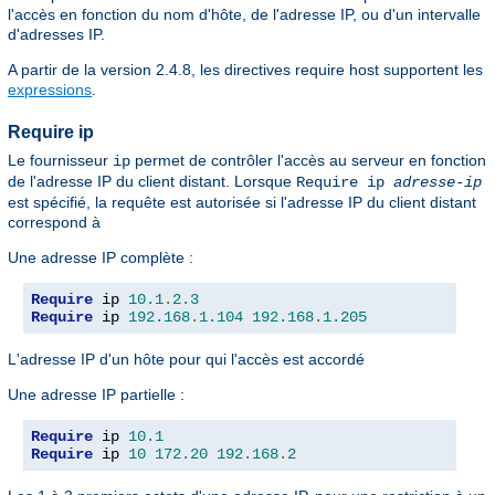
l'accès en fonction du nom d'hôte, de l'adresse IP, ou d'un intervalle
d'adresses IP.
A partir de la version 2.4.8, les directives require host supportent les
expressions
.
Require ip
Le fournisseur
permet de contrôler l'accès au serveur en fonction
ip
de l'adresse IP du client distant. Lorsque
Require ip
adresse-ip
est spécifié, la requête est autorisée si l'adresse IP du client distant
correspond à
Une adresse IP complète :
Require
 ip 
10.1
.
2.3
Require
 ip 
192.168
.
1.104
192.168
.
1.205
L'adresse IP d'un hôte pour qui l'accès est accordé
Une adresse IP partielle :
Require
 ip 
10.1
Require
 ip 
10
172.20
192.168
.
2