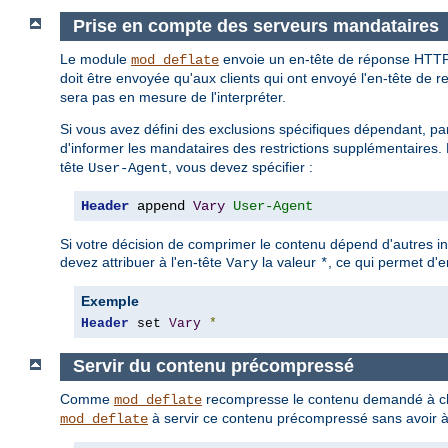
Prise en compte des serveurs mandataires
Le module
envoie un en-tête de réponse HTT
mod_deflate
doit être envoyée qu'aux clients qui ont envoyé l'en-tête de 
sera pas en mesure de l'interpréter.
Si vous avez défini des exclusions spécifiques dépendant, pa
d'informer les mandataires des restrictions supplémentaires. P
tête
, vous devez spécifier :
User-Agent
Header
 append 
Vary
User-Agent
Si votre décision de comprimer le contenu dépend d'autres i
devez attribuer à l'en-tête
la valeur
, ce qui permet d'
Vary
*
Exemple
Header
 set 
Vary
*
Servir du contenu précompressé
Comme
recompresse le contenu demandé à cha
mod_deflate
à servir ce contenu précompressé sans avoir à l
mod_deflate