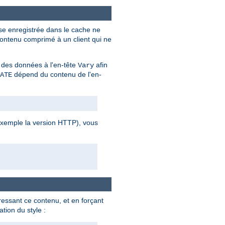
se enregistrée dans le cache ne
contenu comprimé à un client qui ne
 des données à l'en-tête
afin
Vary
dépend du contenu de l'en-
ATE
 exemple la version HTTP), vous
ssant ce contenu, et en forçant
tion du style :