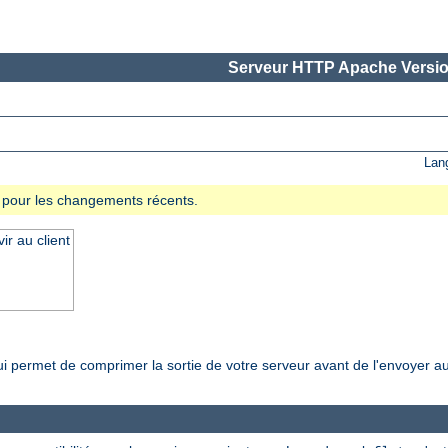
Serveur HTTP Apache Versio
Lan
se pour les changements récents.
r au client
i permet de comprimer la sortie de votre serveur avant de l'envoyer au 