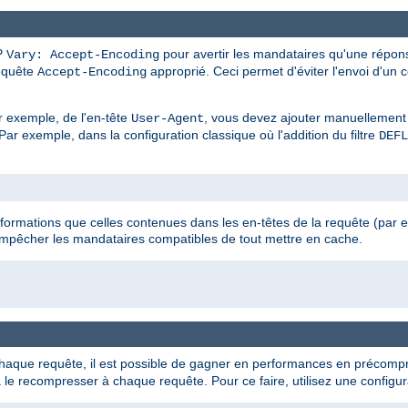
P
pour avertir les mandataires qu'une répon
Vary: Accept-Encoding
requête
approprié. Ceci permet d'éviter l'envoi d'un 
Accept-Encoding
r exemple, de l'en-tête
, vous devez ajouter manuellement
User-Agent
ar exemple, dans la configuration classique où l'addition du filtre
DEFL
nformations que celles contenues dans les en-têtes de la requête (par
empêcher les mandataires compatibles de tout mettre en cache.
que requête, il est possible de gagner en performances en précompre
e recompresser à chaque requête. Pour ce faire, utilisez une configura