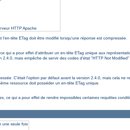
 serveur HTTP Apache
 l'en-tête ETag doit être modifié lorsqu'une réponse est compressée.
, ce qui a pour effet d'attribuer un en-tête ETag unique aux représenta
ion 2.4.0, mais empêche de servir des codes d'état "HTTP Not Modified
ée. C'était l'option par défaut avant la version 2.4.0, mais cela ne re
même ressource doit posséder un en-tête ETag unique.
 ce qui a pour effet de rendre impossibles certaines requêtes conditio
 une seule fois