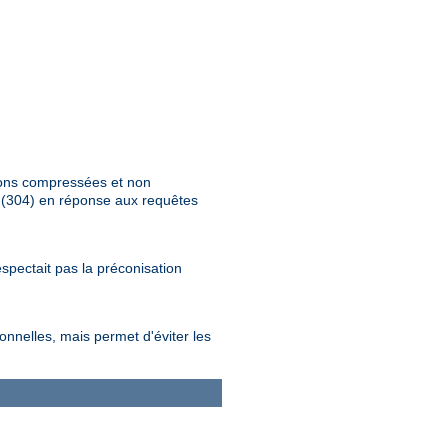
tions compressées et non
" (304) en réponse aux requêtes
spectait pas la préconisation
nnelles, mais permet d'éviter les