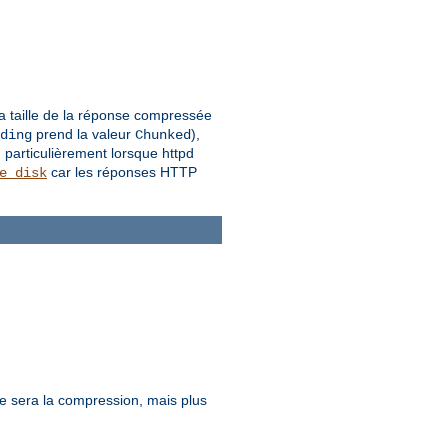
la taille de la réponse compressée
prend la valeur
),
ding
Chunked
 particulièrement lorsque httpd
car les réponses HTTP
e_disk
ure sera la compression, mais plus