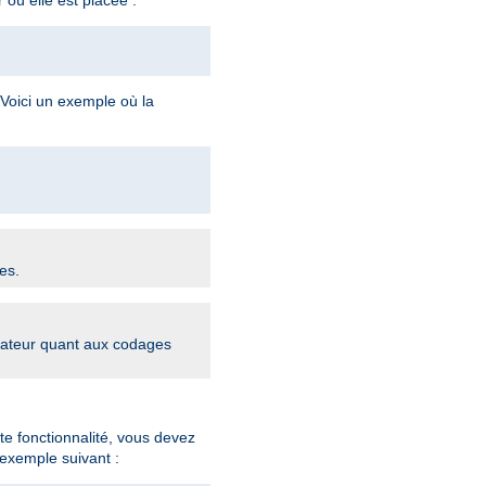
 Voici un exemple où la
es.
igateur quant aux codages
te fonctionnalité, vous devez
exemple suivant :