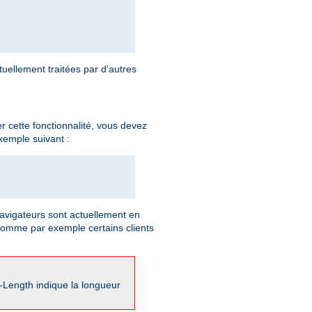
ellement traitées par d'autres
 cette fonctionnalité, vous devez
xemple suivant :
vigateurs sont actuellement en
comme par exemple certains clients
-Length indique la longueur