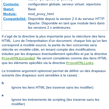
Contexte:
configuration globale, serveur virtuel, répertoire
Statut:
Base
Module:
mod_proxy_html
Compatibilité:
Disponible depuis la version 2.4 du serveur HTTP
Apache. Disponible en tant que module tiers dans
les versions 2.x antérieures.
Il s'agit de la directive la plus importante pour la réécriture des liens
HTML. Lors de l'interprétation d'un document, chaque fois qu'un lien
correspond à
modèle-source
, la partie du lien concernée sera
réécrite en
modèle-cible
, en tenant compte des modifications
induites par les drapeaux éventuellement spécifiés et par la directive
. Ne seront considérés comme des liens HTML
ProxyHTMLExtended
que les éléments spécifiés via la directive
.
ProxyHTMLLinks
Le troisième argument optionnel permet de définir un des drapeaux
suivants (les drapeaux sont sensibles à la casse) :
h
Ignore les liens HTML (les traverse sans les modifier)
e
Ignore les évènements de scripting (les traverse sans les
modifier)