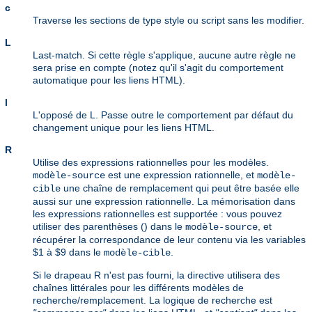
c
Traverse les sections de type style ou script sans les modifier.
L
Last-match. Si cette règle s'applique, aucune autre règle ne
sera prise en compte (notez qu'il s'agit du comportement
automatique pour les liens HTML).
l
L'opposé de L. Passe outre le comportement par défaut du
changement unique pour les liens HTML.
R
Utilise des expressions rationnelles pour les modèles.
est une expression rationnelle, et
modèle-source
modèle-
une chaîne de remplacement qui peut être basée elle
cible
aussi sur une expression rationnelle. La mémorisation dans
les expressions rationnelles est supportée : vous pouvez
utiliser des parenthèses () dans le
, et
modèle-source
récupérer la correspondance de leur contenu via les variables
$1 à $9 dans le
.
modèle-cible
Si le drapeau R n'est pas fourni, la directive utilisera des
chaînes littérales pour les différents modèles de
recherche/remplacement. La logique de recherche est