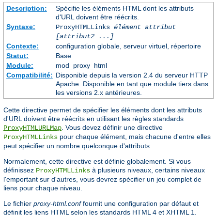
Description:
Spécifie les éléments HTML dont les attributs
d'URL doivent être réécrits.
Syntaxe:
ProxyHTMLLinks
élément attribut
[attribut2 ...]
Contexte:
configuration globale, serveur virtuel, répertoire
Statut:
Base
Module:
mod_proxy_html
Compatibilité:
Disponible depuis la version 2.4 du serveur HTTP
Apache. Disponible en tant que module tiers dans
les versions 2.x antérieures.
Cette directive permet de spécifier les éléments dont les attributs
d'URL doivent être réécrits en utilisant les règles standards
. Vous devez définir une directive
ProxyHTMLURLMap
pour chaque élément, mais chacune d'entre elles
ProxyHTMLLinks
peut spécifier un nombre quelconque d'attributs
Normalement, cette directive est définie globalement. Si vous
définissez
à plusieurs niveaux, certains niveaux
ProxyHTMLLinks
l'emportant sur d'autres, vous devrez spécifier un jeu complet de
liens pour chaque niveau.
Le fichier
proxy-html.conf
fournit une configuration par défaut et
définit les liens HTML selon les standards HTML 4 et XHTML 1.