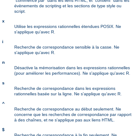
"commence par"
dans les liens HTML, et
"contient"
dans les
évènements de scripting et les sections de type style ou
script.
x
Utilise les expressions rationnelles étendues POSIX. Ne
s'applique qu'avec R.
i
Recherche de correspondance sensible à la casse. Ne
s'applique qu'avec R.
n
Désactive la mémorisation dans les expressions rationnelles
(pour améliorer les performances). Ne s'applique qu'avec R.
s
Recherche de correspondance dans les expressions
rationnelles basée sur la ligne. Ne s'applique qu'avec R.
^
Recherche de correspondance au début seulement. Ne
concerne que les recherches de correspondance par rapport
à des chaînes, et ne s'applique pas aux liens HTML.
$
Recherche de correspondance à la fin seulement. Ne