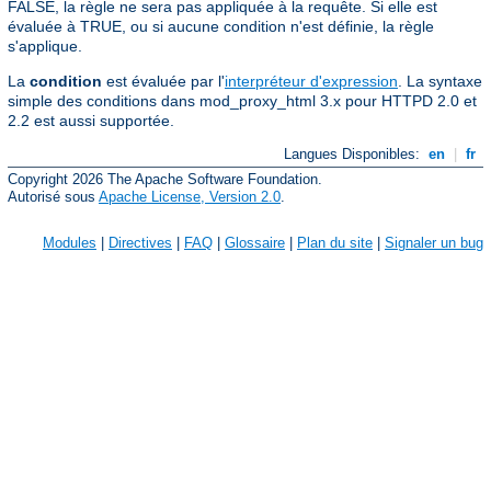
FALSE, la règle ne sera pas appliquée à la requête. Si elle est
évaluée à TRUE, ou si aucune condition n'est définie, la règle
s'applique.
La
condition
est évaluée par l'
interpréteur d'expression
. La syntaxe
simple des conditions dans mod_proxy_html 3.x pour HTTPD 2.0 et
2.2 est aussi supportée.
Langues Disponibles:
en
|
fr
Copyright 2026 The Apache Software Foundation.
Autorisé sous
Apache License, Version 2.0
.
Modules
|
Directives
|
FAQ
|
Glossaire
|
Plan du site
|
Signaler un bug