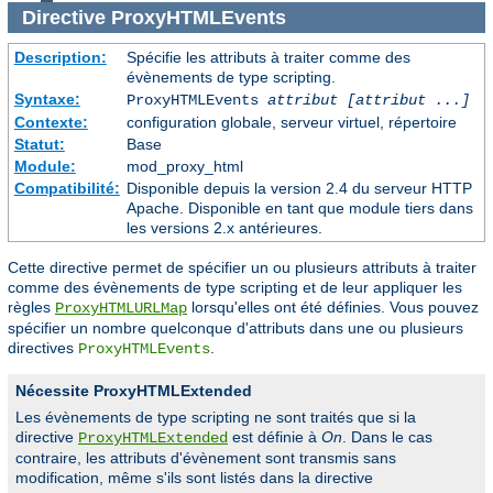
Directive
ProxyHTMLEvents
Description:
Spécifie les attributs à traiter comme des
évènements de type scripting.
Syntaxe:
ProxyHTMLEvents
attribut [attribut ...]
Contexte:
configuration globale, serveur virtuel, répertoire
Statut:
Base
Module:
mod_proxy_html
Compatibilité:
Disponible depuis la version 2.4 du serveur HTTP
Apache. Disponible en tant que module tiers dans
les versions 2.x antérieures.
Cette directive permet de spécifier un ou plusieurs attributs à traiter
comme des évènements de type scripting et de leur appliquer les
règles
lorsqu'elles ont été définies. Vous pouvez
ProxyHTMLURLMap
spécifier un nombre quelconque d'attributs dans une ou plusieurs
directives
.
ProxyHTMLEvents
Nécessite ProxyHTMLExtended
Les évènements de type scripting ne sont traités que si la
directive
est définie à
On
. Dans le cas
ProxyHTMLExtended
contraire, les attributs d'évènement sont transmis sans
modification, même s'ils sont listés dans la directive