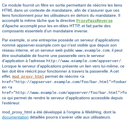
Ce module fournit un filtre en sortie permettant de réécrire les liens
HTML dans un contexte de mandataire, afin de s'assurer que ces
liens fonctionnent pour les utilisateurs en dehors du mandataire. Il
accomplit la même tâche que la directive
ProxyPassReverse
d'Apache accomplit pour les en-têtes HTTP, et fait partie des
composants essentiels d'un mandataire inverse.
Par exemple, si une entreprise possède un serveur d'applications
nommé appserver.example.com qui n'est visible que depuis son
réseau interne, et un serveur web public
, il peut
www.example.com
être souhaitable de fournir une passerelle vers le serveur
d'application à l'adresse
.
http://www.example.com/appserver/
Lorsque le serveur d'applications présente un lien vers lui-même, ce
lien doit être réécrit pour fonctionner à travers la passerelle. A cet
effet,
permet de réécrire
mod_proxy_html
<a
href="http://appserver.example.com/foo/bar.html">foobar
en
<a
href="http://www.example.com/appserver/foo/bar.html">fo
ce qui permet de rendre le serveur d'applications accessible depuis
l'extérieur.
mod_proxy_html a été développé à l'origine à WebÞing, dont la
documentation
détaillée pourra s'avérer utile aux utilisateurs.