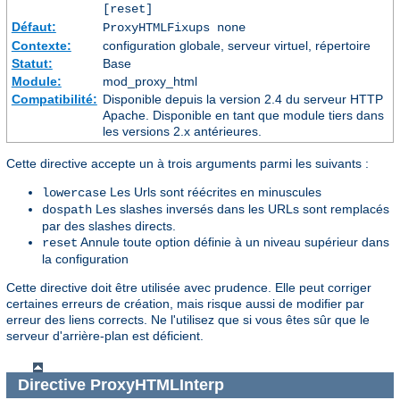
[reset]
Défaut:
ProxyHTMLFixups none
Contexte:
configuration globale, serveur virtuel, répertoire
Statut:
Base
Module:
mod_proxy_html
Compatibilité:
Disponible depuis la version 2.4 du serveur HTTP
Apache. Disponible en tant que module tiers dans
les versions 2.x antérieures.
Cette directive accepte un à trois arguments parmi les suivants :
Les Urls sont réécrites en minuscules
lowercase
Les slashes inversés dans les URLs sont remplacés
dospath
par des slashes directs.
Annule toute option définie à un niveau supérieur dans
reset
la configuration
Cette directive doit être utilisée avec prudence. Elle peut corriger
certaines erreurs de création, mais risque aussi de modifier par
erreur des liens corrects. Ne l'utilisez que si vous êtes sûr que le
serveur d'arrière-plan est déficient.
Directive
ProxyHTMLInterp