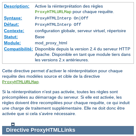
Description:
Active la réinterprétation des règles
pour chaque requête.
ProxyHTMLURLMap
Syntaxe:
ProxyHTMLInterp On|Off
Défaut:
ProxyHTMLInterp Off
Contexte:
configuration globale, serveur virtuel, répertoire
Statut:
Base
Module:
mod_proxy_html
Compatibilité:
Disponible depuis la version 2.4 du serveur HTTP
Apache. Disponible en tant que module tiers dans
les versions 2.x antérieures.
Cette directive permet d'activer le réinterprétation pour chaque
requête des modèles source et cible de la directive
.
ProxyHTMLURLMap
Si la réinterprétation n'est pas activée, toutes les règles sont
précompilées au démarrage du serveur. Si elle est activée, les
règles doivent être recompilées pour chaque requête, ce qui induit
une charge de traitement supplémentaire. Elle ne doit donc être
activée que si cela s'avère nécessaire.
Directive
ProxyHTMLLinks