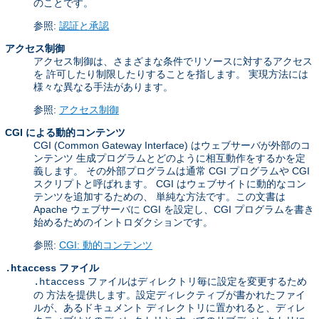
のことです。
参照:
認証と承認
アクセス制御
アクセス制御は、さまざまな条件でリソースに対するアクセス
を 許可したり制限したりすることを指します。 実現方法には
様々な異なる手法があります。
参照:
アクセス制御
CGI による動的コンテンツ
CGI (Common Gateway Interface) はウェブサーバが外部のコ
ンテンツ 生成プログラムとどのように相互動作をするかを定
義します。 その外部プログラムは通常 CGI プログラムや CGI
スクリプトと呼ばれます。 CGI はウェブサイトに動的なコン
テンツを追加するための、 単純な方法です。この文書は
Apache ウェブサーバに CGI を設定し、CGI プログラムを書き
始めるためのイントロダクションです。
参照:
CGI: 動的コンテンツ
ファイル
.htaccess
ファイルはディレクトリ毎に設定を変更するため
.htaccess
の 方法を提供します。設定ディレクティブが書かれたファイ
ルが、あるドキュメント ディレクトリに置かれると、ディレ