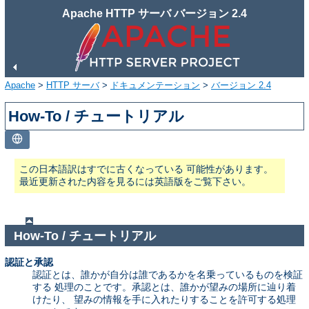
Apache HTTP サーバ バージョン 2.4
Apache
>
HTTP サーバ
>
ドキュメンテーション
>
バージョン 2.4
How-To / チュートリアル
この日本語訳はすでに古くなっている 可能性があります。
最近更新された内容を見るには英語版をご覧下さい。
How-To / チュートリアル
認証と承認
認証とは、誰かが自分は誰であるかを名乗っているものを検証
する 処理のことです。承認とは、誰かが望みの場所に辿り着
けたり、 望みの情報を手に入れたりすることを許可する処理