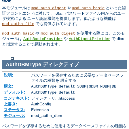
概要
本モジュールは
や
といった認
mod_auth_digest
mod_auth_basic
証フロントエンドに対して、
dbm
パスワードファイル内からのユー
ザ検索による ユーザ認証機能を提供します。似たような機能は
でも提供されています。
mod_authn_file
や
を使用する際には、このモ
mod_auth_basic
mod_auth_digest
ジュールは
や
で
AuthBasicProvider
AuthDigestPrivider
dbm
と指定することで起動されます。
AuthDBMType
ディレクティブ
説明:
パスワードを保存するために必要なデータベースフ
ァイルの種類を 設定する
構文:
AuthDBMType default|SDBM|GDBM|NDBM|DB
デフォルト:
AuthDBMType default
コンテキスト:
ディレクトリ, .htaccess
上書き:
AuthConfig
ステータス:
Extension
モジュール:
mod_authn_dbm
パスワードを保存するために使用するデータベースファイルの種類を