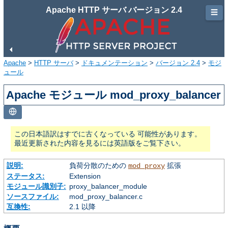
Apache HTTP サーバ バージョン 2.4
☰
Apache
>
HTTP サーバ
>
ドキュメンテーション
>
バージョン 2.4
>
モジ
ュール
Apache モジュール mod_proxy_balancer
この日本語訳はすでに古くなっている 可能性があります。
最近更新された内容を見るには英語版をご覧下さい。
説明:
負荷分散のための
拡張
mod_proxy
ステータス:
Extension
モジュール識別子:
proxy_balancer_module
ソースファイル:
mod_proxy_balancer.c
互換性:
2.1 以降