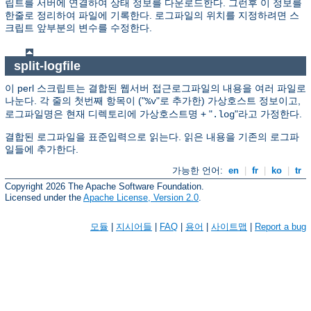
립트를 서버에 연결하여 상태 정보를 다운로드한다. 그런후 이 정보를
한줄로 정리하여 파일에 기록한다. 로그파일의 위치를 지정하려면 스
크립트 앞부분의 변수를 수정한다.
split-logfile
이 perl 스크립트는 결합된 웹서버 접근로그파일의 내용을 여러 파일로
나눈다. 각 줄의 첫번째 항목이 ("
"로 추가한) 가상호스트 정보이고,
%v
로그파일명은 현재 디렉토리에 가상호스트명 + "
"라고 가정한다.
.log
결합된 로그파일을 표준입력으로 읽는다. 읽은 내용을 기존의 로그파
일들에 추가한다.
가능한 언어:
en
|
fr
|
ko
|
tr
Copyright 2026 The Apache Software Foundation.
Licensed under the
Apache License, Version 2.0
.
모듈
|
지시어들
|
FAQ
|
용어
|
사이트맵
|
Report a bug