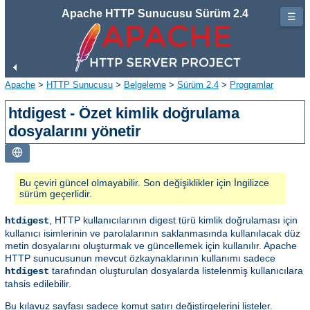
Apache HTTP Sunucusu Sürüm 2.4
☰
Apache
>
HTTP Sunucusu
>
Belgeleme
>
Sürüm 2.4
>
Programlar
htdigest - Özet kimlik doğrulama
dosyalarını yönetir
Bu çeviri güncel olmayabilir. Son değişiklikler için İngilizce
sürüm geçerlidir.
, HTTP kullanıcılarının digest türü kimlik doğrulaması için
htdigest
kullanıcı isimlerinin ve parolalarının saklanmasında kullanılacak düz
metin dosyalarını oluşturmak ve güncellemek için kullanılır. Apache
HTTP sunucusunun mevcut özkaynaklarının kullanımı sadece
tarafından oluşturulan dosyalarda listelenmiş kullanıcılara
htdigest
tahsis edilebilir.
Bu kılavuz sayfası sadece komut satırı değiştirgelerini listeler.