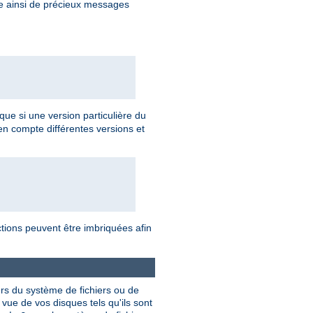
re ainsi de précieux messages
 que si une version particulière du
en compte différentes versions et
ctions peuvent être imbriquées afin
ers du système de fichiers ou de
vue de vos disques tels qu'ils sont