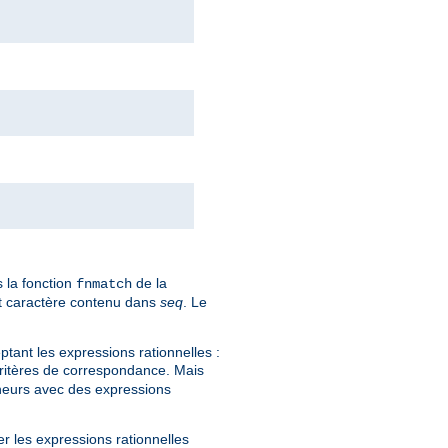
 la fonction
de la
fnmatch
ut caractère contenu dans
seq
. Le
tant les expressions rationnelles :
critères de correspondance. Mais
eneurs avec des expressions
er les expressions rationnelles