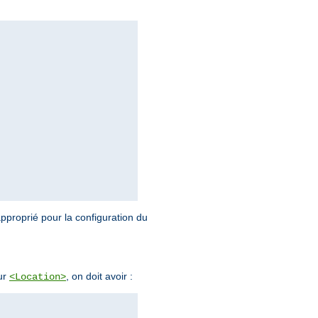
pproprié pour la configuration du
our
, on doit avoir :
<Location>