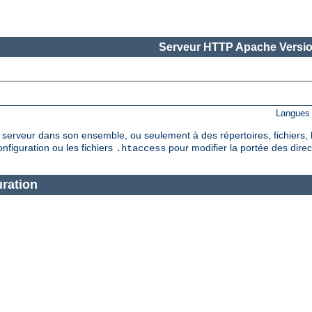
Serveur HTTP Apache Versio
Langues 
serveur dans son ensemble, ou seulement à des répertoires, fichiers, 
nfiguration ou les fichiers
pour modifier la portée des direc
.htaccess
uration