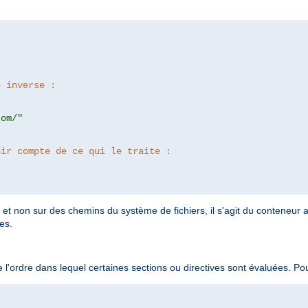
e inverse :
com/"
nir compte de ce qui le traite :
t non sur des chemins du système de fichiers, il s'agit du conteneur a
es.
 l'ordre dans lequel certaines sections ou directives sont évaluées. P