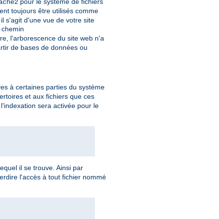
pour le système de fichiers
ache2
ent toujours être utilisés comme
 s'agit d'une vue de votre site
u chemin
re, l'arborescence du site web n'a
rtir de bases de données ou
ives à certaines parties du système
ertoires et aux fichiers que ces
l'indexation sera activée pour le
equel il se trouve. Ainsi par
terdire l'accès à tout fichier nommé