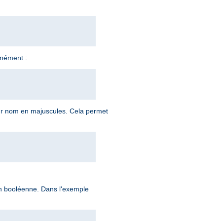
anément :
ur nom en majuscules. Cela permet
ion booléenne. Dans l'exemple