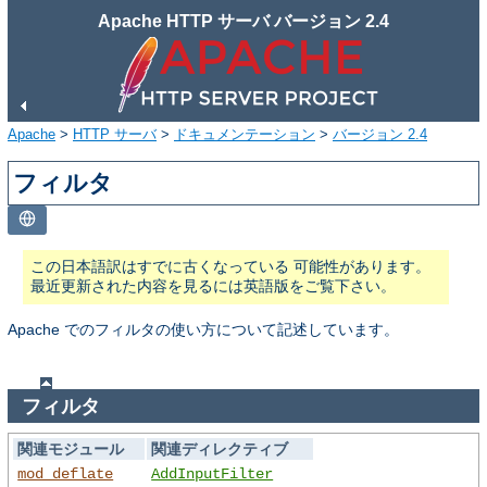
Apache HTTP サーバ バージョン 2.4
Apache
>
HTTP サーバ
>
ドキュメンテーション
>
バージョン 2.4
フィルタ
この日本語訳はすでに古くなっている 可能性があります。
最近更新された内容を見るには英語版をご覧下さい。
Apache でのフィルタの使い方について記述しています。
フィルタ
関連モジュール
関連ディレクティブ
mod_deflate
AddInputFilter