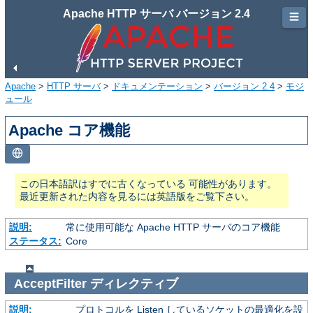
Apache HTTP サーバ バージョン 2.4
☰
Apache
>
HTTP サーバ
>
ドキュメンテーション
>
バージョン 2.4
>
モジ
ュール
Apache コア機能
この日本語訳はすでに古くなっている 可能性があります。
最近更新された内容を見るには英語版をご覧下さい。
説明:
常に使用可能な Apache HTTP サーバのコア機能
ステータス:
Core
AcceptFilter
ディレクティブ
説明:
プロトコルを Listen しているソケットの最適化を設