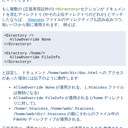
もし複数の (正規表現以外の)
セクションが ドキュメン
<Directory>
トを含むディレクトリ (やその上位ディレクトリのどれか) とマッチ
したならば、
.htaccess
ファイルのディレクティブも読み込みつつ、
短いパスから順に適用されます。 例えば、
<Directory />
AllowOverride None
</Directory>
<Directory /home/>
AllowOverride FileInfo
</Directory>
と設定し、ドキュメント
への アクセス
/home/web/dir/doc.html
があった場合には以下のように動作します:
が適用される。 (
ファイル
AllowOverride None
.htaccess
は無効になる)
が適用される (
ディレクト
AllowOverride FileInfo
/home
リに対して)。
,
,
/home/.htaccess
/home/web/.htaccess
の順にそれらのファイル中の
/home/web/dir/.htaccess
FileInfo ディレクティブが適用される。