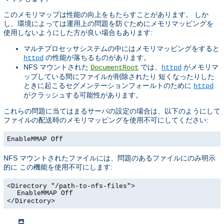
このメモリマップは性能の向上をもたらすことがあります。 しか
し、環境によっては運用上の問題を防ぐためにメモリマッピングを
使用しないようにした方が良い場合もあります:
マルチプロセッサシステムの中にはメモリマッピングをすると
の性能が落ちるものがあります。
httpd
NFS マウントされた
では、
がメモリマ
DocumentRoot
httpd
ップしている間にファイルが削除されたり 短くなったりした
ときに起こるセグメンテーションフォールトのために
httpd
がクラッシュする可能性があります。
これらの問題に当てはまるサーバの設定の場合は、以下のようにして
ファイルの配送時のメモリマッピングを使用不可にしてください:
EnableMMAP Off
NFS マウントされたファイルには、問題のあるファイルにのみ明示
的に この機能を使用不可にします:
<Directory "/path-to-nfs-files">
EnableMMAP Off
</Directory>