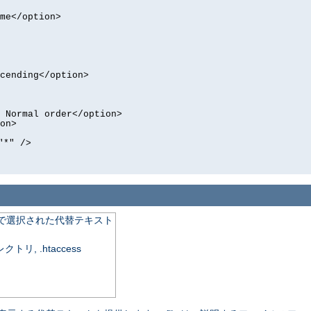
me</option>
cending</option>
 Normal order</option>
on>
"*" />
で選択された代替テキスト
, .htaccess