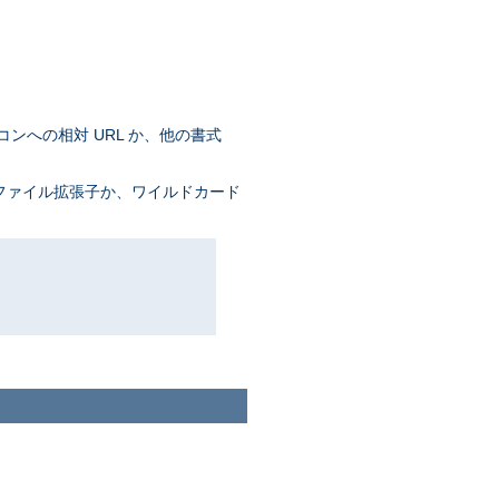
コンへの相対 URL か、他の書式
 ファイル拡張子か、ワイルドカード