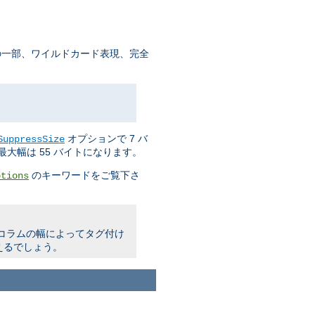
の一部、ワイルドカード表現、完全
オプションで 7 バ
SuppressSize
大幅は 55 バイトになります。
のキーワードをご覧下さ
ptions
明コラムの幅によってタグ付け
えるでしょう。