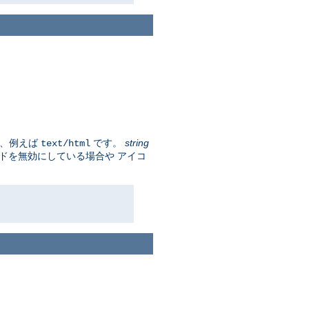
プ、例えば
です。
string
text/html
ードを無効にしている場合や アイコ