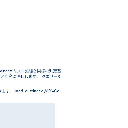
oindex リスト処理と同様の判定基
ると即座に停止します。 クエリー引
od_autoindex が X=Go